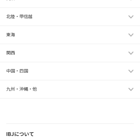
北陸・甲信越
東海
関西
中国・四国
九州・沖縄・他
IBJについて