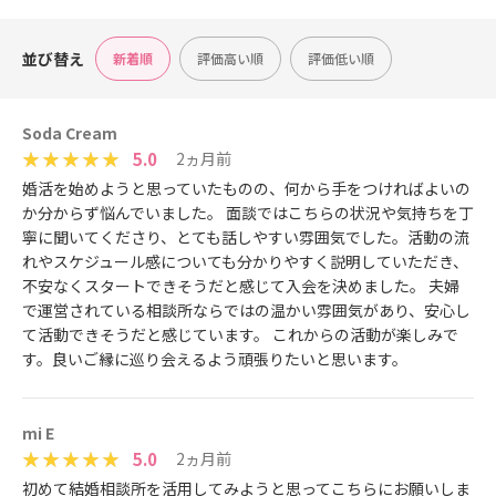
並び替え
新着順
評価高い順
評価低い順
Soda Cream
5.0
2ヵ月前
婚活を始めようと思っていたものの、何から手をつければよいの
か分からず悩んでいました。 面談ではこちらの状況や気持ちを丁
寧に聞いてくださり、とても話しやすい雰囲気でした。活動の流
れやスケジュール感についても分かりやすく説明していただき、
不安なくスタートできそうだと感じて入会を決めました。 夫婦
で運営されている相談所ならではの温かい雰囲気があり、安心し
て活動できそうだと感じています。 これからの活動が楽しみで
す。良いご縁に巡り会えるよう頑張りたいと思います。
mi E
5.0
2ヵ月前
初めて結婚相談所を活用してみようと思ってこちらにお願いしま