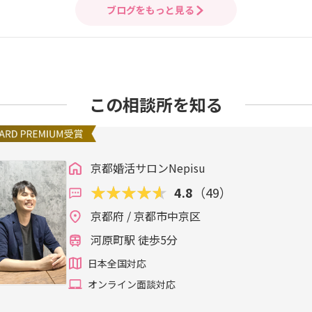
ブログをもっと見る
この相談所を知る
京都婚活サロンNepisu
4.8
（49）
京都府 / 京都市中京区
河原町駅 徒歩5分
日本全国対応
オンライン面談対応