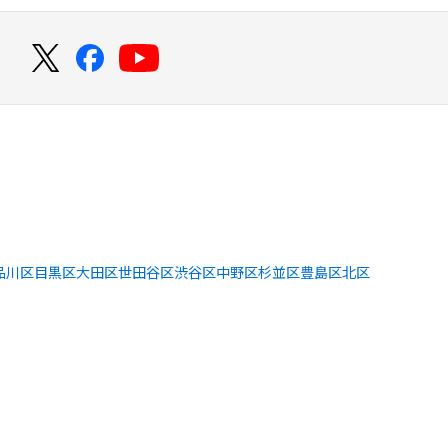
！
品川区
目黒区
大田区
世田谷区
渋谷区
中野区
杉並区
豊島区
北区