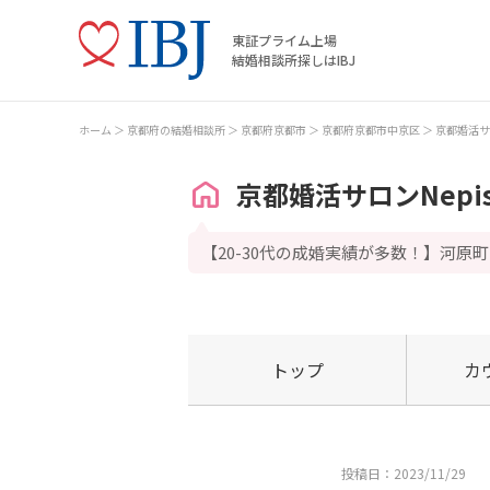
東証プライム上場
結婚相談所探しはIBJ
ホーム
京都府の結婚相談所
京都府京都市
京都府京都市中京区
京都婚活サロ
京都婚活サロンNepi
【20-30代の成婚実績が多数！】河原
トップ
カ
投稿日：2023/11/29