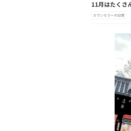
11月はたくさ
カウンセラーの日常