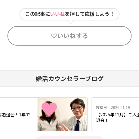
この記事に
いいね
を押して応援しよう！
いいねする
婚活カウンセラーブログ
投稿日：2026.01.19
成婚退会！1年で
【2025年12月】ご
退会！