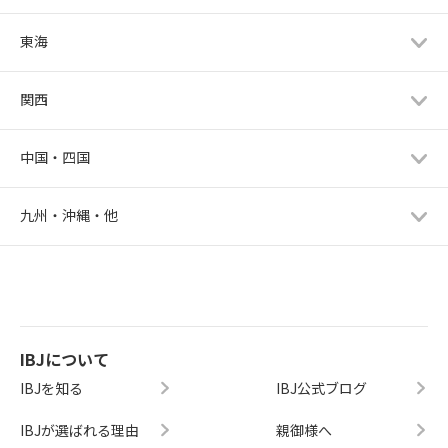
東海
関西
中国・四国
九州・沖縄・他
IBJについて
IBJを知る
IBJ公式ブログ
IBJが選ばれる理由
親御様へ