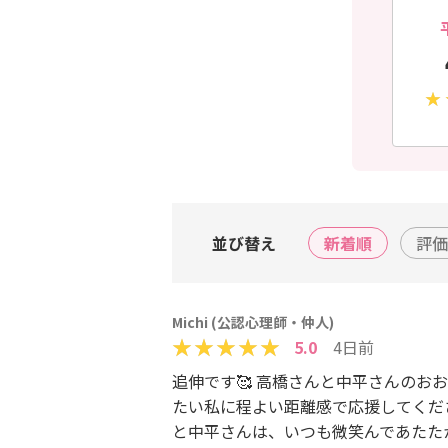
並び替え
新着順
評価
Michi (公認心理師・仲人)
5.0
4日前
追伸です🥰 高橋さんと中平さんのお
たい私に程よい距離感で応援してくださ
と中平さんは、いつも微笑んであたた