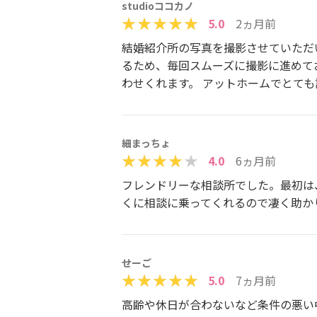
studioココカノ
5.0
2ヵ月前
結婚紹介所の写真を撮影させていただ
るため、毎回スムーズに撮影に進めて
わせくれます。 アットホームでとて
細まっちょ
4.0
6ヵ月前
フレンドリーな相談所でした。最初は
くに相談に乗ってくれるので凄く助か
せーご
5.0
7ヵ月前
高齢や休日が合わないなど条件の悪い