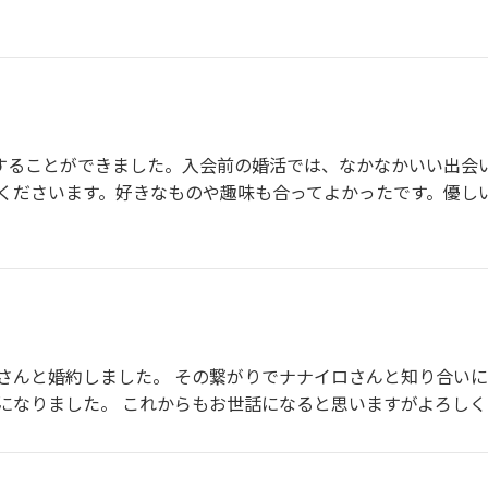
会することができました。入会前の婚活では、なかなかいい出会
くださいます。好きなものや趣味も合ってよかったです。優し
さんと婚約しました。 その繋がりでナナイロさんと知り合い
になりました。 これからもお世話になると思いますがよろしく