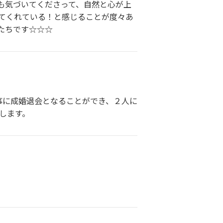
も気づいてくださって、自然と心が上
してくれている！と感じることが度々あ
たちです☆☆☆
事に成婚退会となることができ、２人に
します。