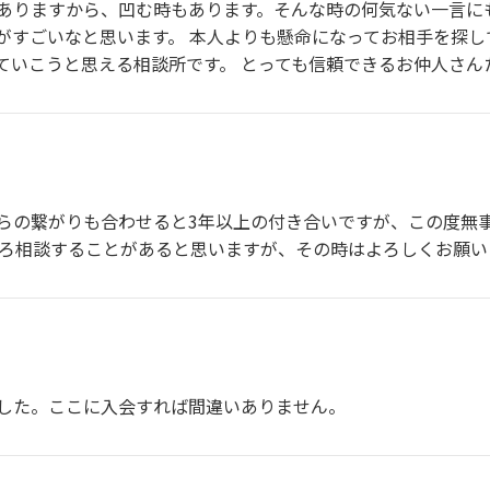
ありますから、凹む時もあります。そんな時の何気ない一言に
がすごいなと思います。 本人よりも懸命になってお相手を探
ていこうと思える相談所です。 とっても信頼できるお仲人さん
らの繋がりも合わせると3年以上の付き合いですが、この度無
いろ相談することがあると思いますが、その時はよろしくお願い
した。ここに入会すれば間違いありません。