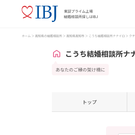
東証プライム上場
結婚相談所探しはIBJ
ホーム
高知県の結婚相談所
高知県高知市
こうち結婚相談所ナナイロ
クチ
こうち結婚相談所ナ
あなたのご縁の架け橋に
トップ