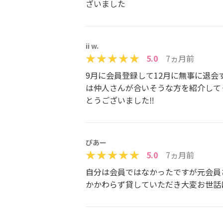
ざいました
ii w.
5.0
7ヵ月前
9月に会員登録して12月に無事に退
は仲人さんが合いそうな方を紹介して
とうございました‼︎
ぴあー
5.0
7ヵ月前
自分は会員ではなかったですが元会員
かかわらず貸していただき大変お世話