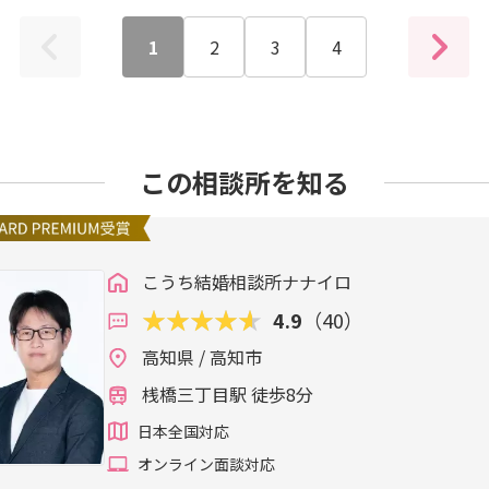
1
2
3
4
この相談所を知る
こうち結婚相談所ナナイロ
4.9
（40）
高知県 / 高知市
桟橋三丁目駅 徒歩8分
日本全国対応
オンライン面談対応