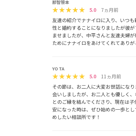
那智笹本
5.0
7ヵ月前
友達の紹介でナナイロに入り、いつも
性と婚約することになりましたが彼が
ませましたが、中平さんと友達夫婦が
ためにナナイロをあけてくれてありがと
YO TA
5.0
11ヵ月前
その節は、お二人に大変お世話になり
会いしましたが、お二人とも優しく、
とのご縁を結んでくださり、現在は子
安になった時は、ぜひ始めの一歩とし
めしたい相談所です！