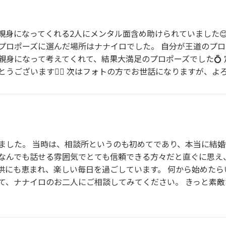
親身になってくれる2人にメンタル面含め助けられていました
プロポーズに選んだ場所はナナイロでした。 自分が王道のプ
親身になって考えてくれて、結果大満足のプロポーズでした💍
うございます🙇‍♀️ 次はフォトの方でお世話になりますが、よ
ました。 当時は、相談所というのも初めてであり、本当に結
なんでも話せる雰囲気でとても信頼できる方々だと直ぐに思え
供にも恵まれ、楽しい毎日を過ごしています。 何から始めた
て、ナナイロのお二人にご相談してみてください。 きっと素敵