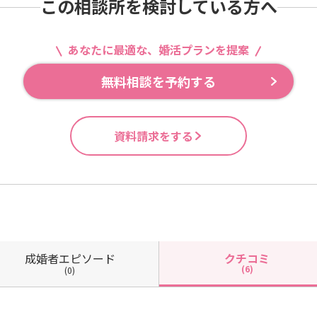
この相談所を検討している方へ
あなたに最適な、婚活プランを提案
無料相談を予約する
資料請求をする
成婚者
エピソード
クチコミ
(6)
(0)