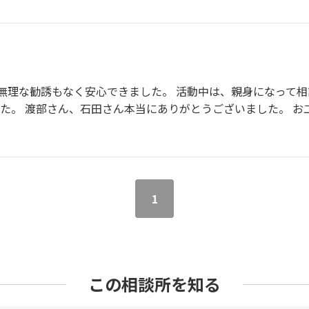
無理な勧誘もなく安心できました。 活動中は、親身になって
した。 渡部さん、石田さん本当にありがとうございました。 
1
この相談所を知る