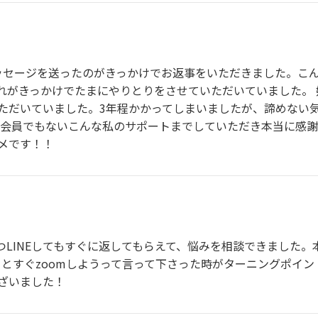
ッセージを送ったのがきっかけでお返事をいただきました。こ
れがきっかけでたまにやりとりをさせていただいていました。
ただいていました。3年程かかってしまいましたが、諦めない
、会員でもないこんな私のサポートまでしていただき本当に感
メです！！
つLINEしてもすぐに返してもらえて、悩みを相談できました
するとすぐzoomしようって言って下さった時がターニングポイ
ざいました！