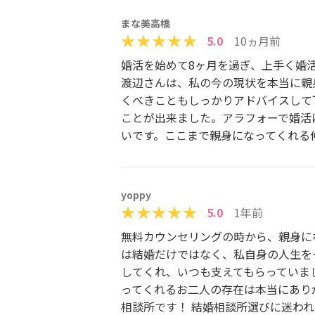
まな美高橋
5.0
10ヵ月前
婚活を始めて8ヶ月を過ぎ、上手く婚
渡辺さんは、私の今の現状を本当に親
くべきこともしっかりアドバイスして
ことが出来ました。アラフォーで婚活
いです。ここまで親身になってくれる
yoppy
5.0
1年前
無料カウンセリングの時から、親身に
は結婚だけではなく、私自身の人生を
してくれ、いつも支えてもらっていま
ってくれるお二人の存在は本当にありが
相談所です！ 結婚相談所選びに迷わ