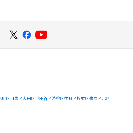
！
品川区
目黒区
大田区
世田谷区
渋谷区
中野区
杉並区
豊島区
北区