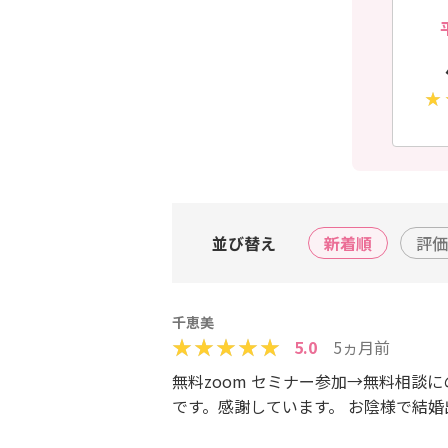
並び替え
新着順
評価
千恵美
5.0
5ヵ月前
無料zoom セミナー参加→無料相談
です。感謝しています。 お陰様で結婚