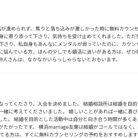
活が進められず、焦りと落ち込みが激しかった時に無料カウン
身に寄り添って下さり、気持ちを受け止めてくれました。ただ
下さり、私自身もあんなにメンタルが弱っていたのに、カウン
に悩んでいる方、ほんの少しでも婚活に迷いがある方は、ぜひ
仲人さんは、なかなかいらっしゃらないとおもいます。
なってくださり、入会を決めました。 結婚相談所は結婚を目
一緒に考えてくださいました。 嬉しいことがあれば一緒に喜
した。 結婚を目的とした活動中は自分と向き合う時間が多くあ
たかったです。 横浜marriage友葉は結婚がゴールではな
れてる方は、すぐに無料カウンセリングの予約をおすすめします