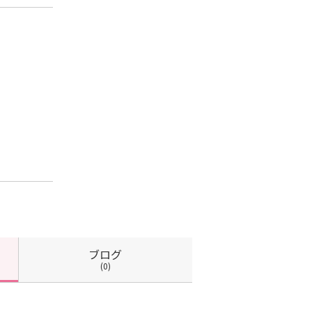
ブログ
(0)