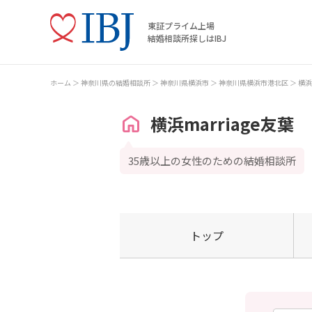
東証プライム上場
結婚相談所探しはIBJ
ホーム
神奈川県の結婚相談所
神奈川県横浜市
神奈川県横浜市港北区
横浜
横浜marriage友葉
35歳以上の女性のための結婚相談所
トップ