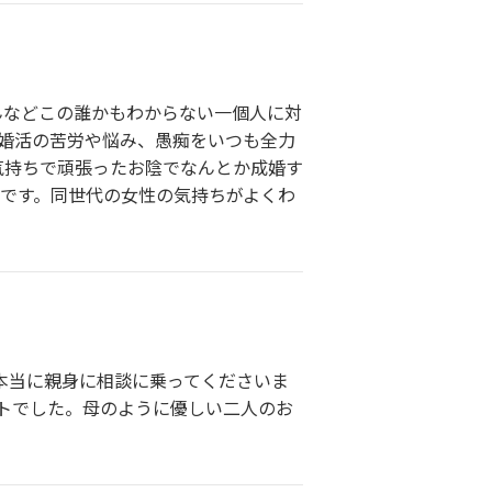
んなどこの誰かもわからない一個人に対
 婚活の苦労や悩み、愚痴をいつも全力
気持ちで頑張ったお陰でなんとか成婚す
謝です。同世代の女性の気持ちがよくわ
。本当に親身に相談に乗ってくださいま
ントでした。母のように優しい二人のお