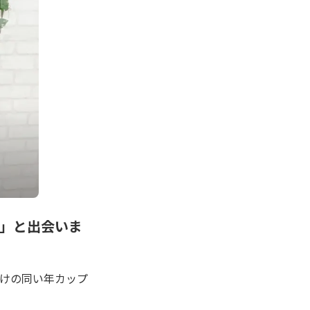
者」と出会いま
らけの同い年カップ