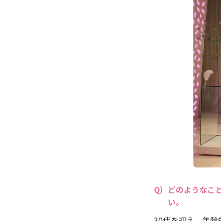
どのようなこ
い。
30代を迎え、年