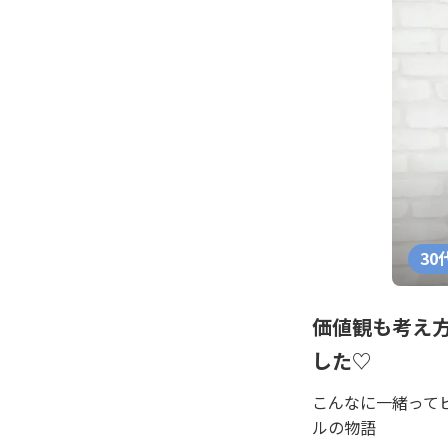
30
価値観も考え
した♡
こんなに一緒って
ルの物語