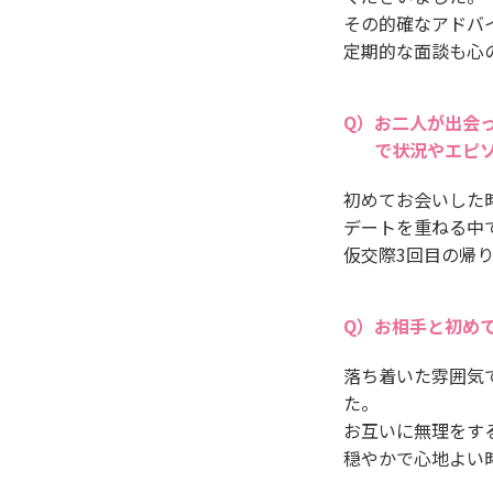
その的確なアドバ
定期的な面談も心
お二人が出会
で状況やエピ
初めてお会いした
デートを重ねる中
仮交際3回目の帰
お相手と初め
落ち着いた雰囲気
た。
お互いに無理をす
穏やかで心地よい