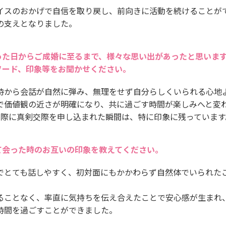
イスのおかげで自信を取り戻し、前向きに活動を続けることが
の支えとなりました。
った日からご成婚に至るまで、様々な思い出があったと思いま
ソード、印象等をお聞かせください。
時から会話が自然に弾み、無理をせず自分らしくいられる心地
で価値観の近さが明確になり、共に過ごす時間が楽しみへと変
り際に真剣交際を申し込まれた瞬間は、特に印象に残っています
て会った時のお互いの印象を教えてください。
でとても話しやすく、初対面にもかかわらず自然体でいられた
ることなく、率直に気持ちを伝え合えたことで安心感が生まれ
時間を過ごすことができました。