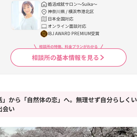
婚活成就サロン～Suika～
神奈川県 / 横浜市港北区
日本全国対応
オンライン面談対応
IBJ AWARD PREMIUM受賞
相談所の特徴、料金プランがわかる
相談所の基本情報を見る
活」から「自然体の恋」へ。無理せず自分らしくい
出会い