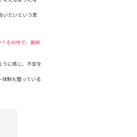
会いたいという思
か？その中で、最終
ように感じ、不安を
ト体制も整っている