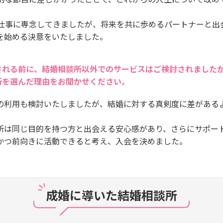
は仕事に専念してきましたが、将来を共に歩めるパートナーと出
を始める決意をいたしました。
される前に、結婚相談所以外でのサービスはご検討されました
所を選んだ理由をお聞かせください。
の利用も検討いたしましたが、結婚に対する真剣度に差がある
所は同じ目的を持つ方と出会える安心感があり、さらにサポー
かつ前向きに活動できると考え、入会を決めました。
成婚に導いた結婚相談所