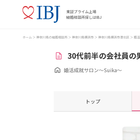
東証プライム上場
結婚相談所探しはIBJ
ホーム
神奈川県の結婚相談所
神奈川県横浜市
神奈川県横浜市港北区
婚活
30代前半の会社員の
婚活成就サロン～Suika～
トップ