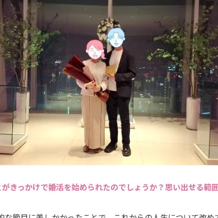
とがきっかけで婚活を始められたのでしょうか？思い出せる範
齢的な節目に差しかかったことで、これからの人生について改め