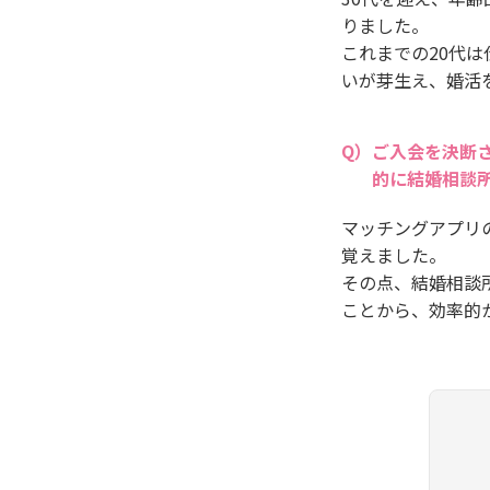
りました。
これまでの20代
いが芽生え、婚活
ご入会を決断
的に結婚相談
マッチングアプリ
覚えました。
その点、結婚相談
ことから、効率的