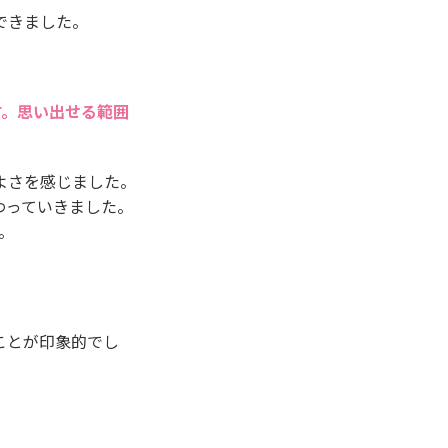
できました。
す。思い出せる範囲
よさを感じました。
わっていきました。
。
ことが印象的でし
、