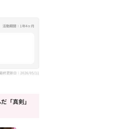
活動期間：1年4ヶ月
最終更新日：2026/05/11
んだ「真剣」