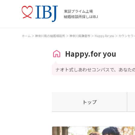
東証プライム上場
結婚相談所探しはIBJ
ホーム
神奈川県の結婚相談所
神奈川県鎌倉市
Happy.for you
カウンセラ
Happy.for you
ナオト式しあわせコンパスで、あなた
トップ