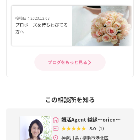
投稿日：2023.12.03
プロポーズを待ちわびてる
方へ
ブログをもっと見る
この相談所を知る
婚活Agent 織縁～orien～
5.0
（2）
神奈川県 / 横浜市港北区