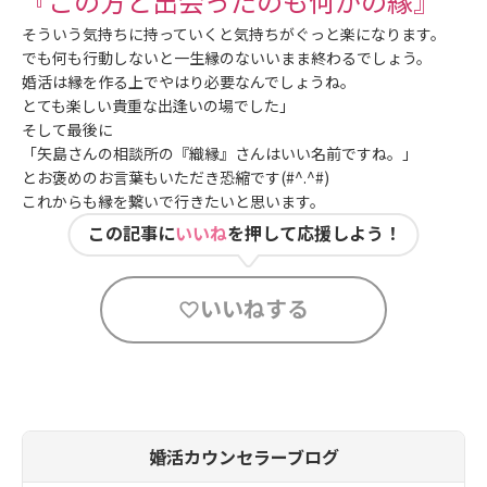
『この方と出会ったのも何かの縁』
そういう気持ちに持っていくと気持ちがぐっと楽になります。
でも何も行動しないと一生縁のないいまま終わるでしょう。
婚活は縁を作る上でやはり必要なんでしょうね。
とても楽しい貴重な出逢いの場でした」
そして最後に
「矢島さんの相談所の『織縁』さんはいい名前ですね。」
とお褒めのお言葉もいただき恐縮です(#^.^#)
これからも縁を繋いで行きたいと思います。
この記事に
いいね
を押して応援しよう！
いいねする
婚活カウンセラーブログ