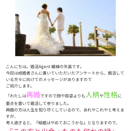
こんにちは。婚活Agent 織縁の矢島です。
今回は成婚者さんに書いていただいたアンケートから、婚活して
いる方々に向けてのメッセージがありますので
ご紹介します。
再婚
人柄
性格
「わたしは
ですので顔や容姿よりも
や
に
重点を置いて婚活して参りました。
再婚の方は人生を知り尽くしているので、あれやこれやと考えま
すが、
考え過ぎると、『結婚はやめておこうかな』となりますので、