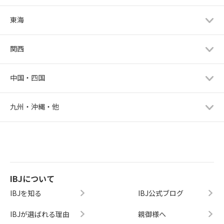
東海
関西
中国・四国
九州・沖縄・他
IBJについて
IBJを知る
IBJ公式ブログ
IBJが選ばれる理由
親御様へ