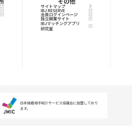
所
その他
サイトマップ
IBJ RESERVE
会員ログインページ
独立開業サイト
IBJマッチングアプリ
研究室
日本結婚相手紹介サービス協議会に
加盟しており
ます。