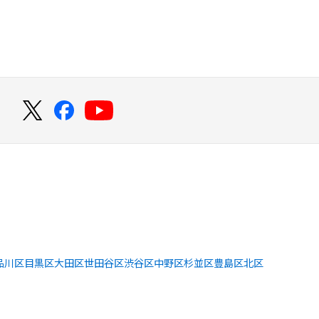
！
品川区
目黒区
大田区
世田谷区
渋谷区
中野区
杉並区
豊島区
北区