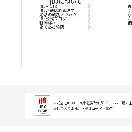
IBJについて
IBJを知る
IBJが選ばれる理由
婚活の成功ノウハウ
IBJ公式ブログ
親御様へ
よくある質問
株式会社IBJは、東京証券取引所
プライム市場に
場しております。
（証券コード：6071）