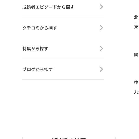
成婚者エピソードから探す
北
東
クチコミから探す
特集から探す
関
ブログから探す
中
九