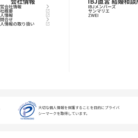
会社情報
IBJ直営 結婚相談
運営会社情報
IBJメンバーズ
会社概要
サンマリエ
求人情報
ZWEI
お問合せ
個人情報の取り扱い
上
大切な個人情報を保護することを目的に
プライバ
シーマークを取得しています。