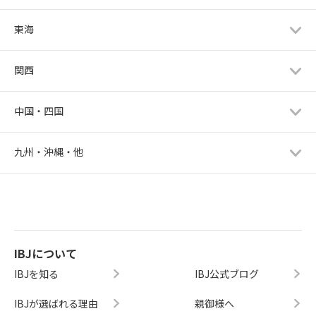
東海
関西
中国・四国
九州・沖縄・他
IBJについて
IBJを知る
IBJ公式ブログ
IBJが選ばれる理由
親御様へ