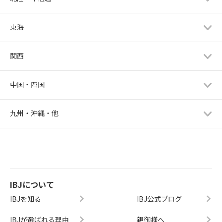
東海
関西
中国・四国
九州・沖縄・他
IBJについて
IBJを知る
IBJ公式ブログ
IBJが選ばれる理由
親御様へ