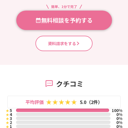
簡単、1分で完了
無料相談を予約する
資料請求をする
クチコミ
平均評価
5.0（2件）
5
100%
★
4
0%
★
3
0%
★
2
0%
★
1
0%
★