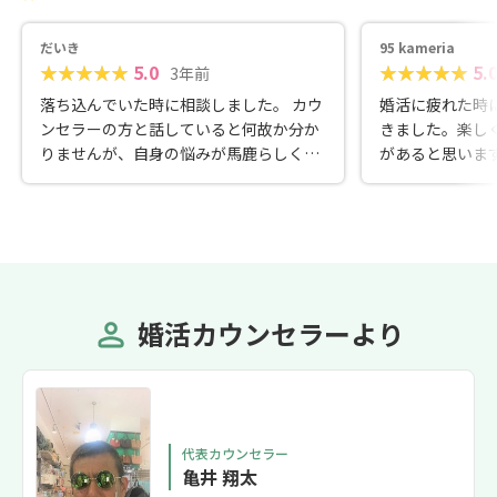
だいき
95 kameria
5.0
5.
3年前
落ち込んでいた時に相談しました。 カウ
婚活に疲れた時
ンセラーの方と話していると何故か分か
きました。楽し
りませんが、自身の悩みが馬鹿らしくな
があると思いま
り前向きになれました。
さんがいました
婚活カウンセラーより
代表カウンセラー
亀井 翔太