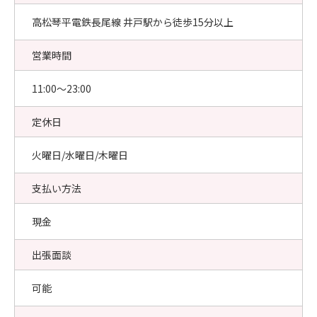
高松琴平電鉄長尾線 井戸駅から徒歩15分以上
営業時間
11:00〜23:00
定休日
火曜日/水曜日/木曜日
支払い方法
現金
出張面談
可能