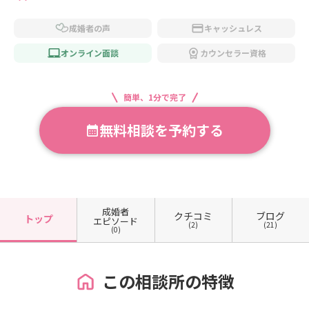
成婚者の声
キャッシュレス
オンライン面談
カウンセラー資格
簡単、1分で完了
無料相談を予約する
成婚者
クチコミ
ブログ
トップ
エピソード
(2)
(21)
(0)
この相談所の特徴