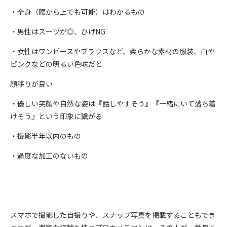
・全身（腰から上でも可能）はわかるもの
・男性はスーツが◎、ひげNG
・女性はワンピースやブラウスなど、柔らかな素材の服装、白や
ピンクなどの明るい色味だと
顔移りが良い
・優しい笑顔や自然な姿は『話しやすそう』『一緒にいて落ち着
けそう』という印象に繋がる
・撮影半年以内のもの
・過度な加工のないもの
スマホで撮影した自撮りや、スナップ写真を掲載することもでき