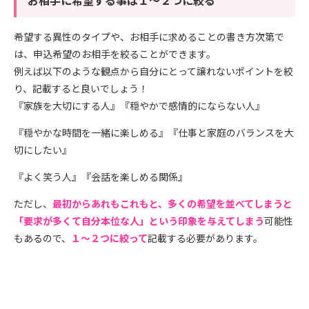
お相手に希望する事は１～２つに絞る
希望する異性のタイプや、お相手に求めることの書き方次第で
は、申込希望のお相手を絞ることができます。
例えば以下のような観点から自分にとって譲れないポイントを絞
り、記載すると良いでしょう！
『家族を大切にする人』『穏やかで感情的にならない人』
『穏やかな時間を一緒に楽しめる』『仕事と家庭のバランスを大
切にしたい』
『よく笑う人』『会話を楽しめる関係』
ただし、
最初からあれもこれもと、多くの希望を並べてしまうと
「要求が多くて自分本位な人」という印象を与えてしまう
可能性
もあるので、
１～２つに絞って
記載する必要があります。