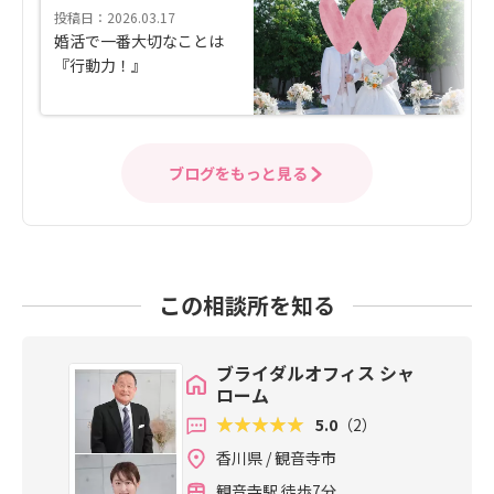
投稿日：2026.03.17
婚活で一番大切なことは
『行動力！』
ブログをもっと見る
この相談所を知る
ブライダルオフィス シャ
ローム
5.0
（2）
香川県 / 観音寺市
観音寺駅 徒歩7分