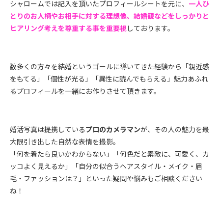
シャロームでは記入を頂いたプロフィールシートを元に、
一人ひ
とりのお人柄やお相手に対する理想像、結婚観などをしっかりと
ヒアリング考えを尊重する事を重要視
しております。
数多くの方々を結婚というゴールに導いてきた経験から「親近感
をもてる」「個性が光る」「異性に読んでもらえる」魅力あふれ
るプロフィールを一緒にお作りさせて頂きます。
婚活写真は提携している
プロのカメラマン
が、その人の魅力を最
大限引き出した自然な表情を撮影。
「何を着たら良いかわからない」「何色だと素敵に、可愛く、カ
ッコよく見えるか」「自分の似合うヘアスタイル・メイク・眉
毛・ファッションは？」といった疑問や悩みもご相談ください
ね！