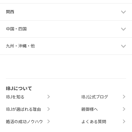
関西
中国・四国
九州・沖縄・他
IBJについて
IBJを知る
IBJ公式ブログ
IBJが選ばれる理由
親御様へ
婚活の成功ノウハウ
よくある質問