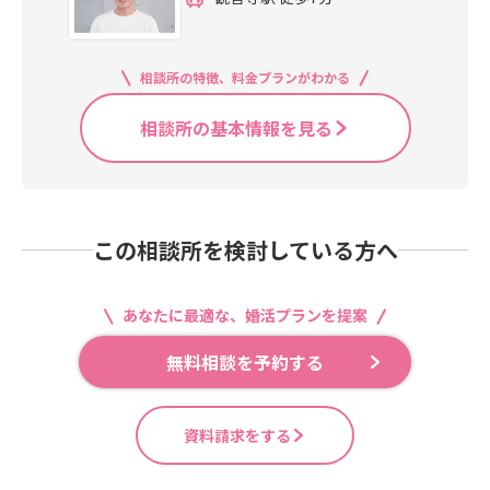
相談所の特徴、料金プランがわかる
相談所の基本情報を見る
この相談所を検討している方へ
あなたに最適な、婚活プランを提案
無料相談を予約する
資料請求をする