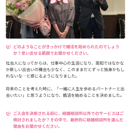
どのようなことがきっかけで婚活を始められたのでしょう
か？思い出せる範囲でお聞かせください。
社会人になってからは、仕事中心の生活になり、高知ではなかな
か新しい出会いの機会も少なく、このままだとずっと独身かもし
れないな…と感じるようになりました。
将来のことを考えた時に、「一緒に人生を歩めるパートナーと出
会いたい」と思うようになり、婚活を始めることを決めました。
ご入会を決断される前に、結婚相談所以外でのサービスはご
検討されましたか？その中で、最終的に結婚相談所を選んだ
理由をお聞かせください。