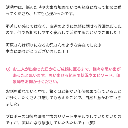
活動中は、悩んだ時や大事な場面でいつも親身になって相談に乗
ってくださり、とても心強かったです。
堅苦しい感じではなく、友達のように気軽に話せる雰囲気だった
ので、何でも相談しやすく安心して活動することができました！
河原さんは頼りになるお兄さんのような存在でした♪
本当にありがとうございました！！
お二人が出会った日からご成婚に至るまで、様々な思い出が
あったと思います。思い出せる範囲で状況やエピソード、印
象等をお聞かせください。
お話を重ねていく中で、驚くほど細かい価値観まで似ていること
が多く、たくさん共感してもらえたことで、自然と惹かれていき
ました。
プロポーズは徳島県鳴門市のリゾートホテルでしていただいたの
ですが、実はかなり緊張していたみたいです（笑）