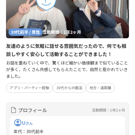
30代前半 / 男性
活動期間：1年2ヶ月
友達のように気軽に話せる雰囲気だったので、何でも相
談しやすく安心して活動することができました！
お話を重ねていく中で、驚くほど細かい価値観まで似ていること
が多く、たくさん共感してもらえたことで、自然と惹かれていき
ました。
アプリ・パーティー経験
30代からの婚活
地方・遠距離
プロフィール
活動期間：1年2ヶ月
U
さん
年代
：
30代前半