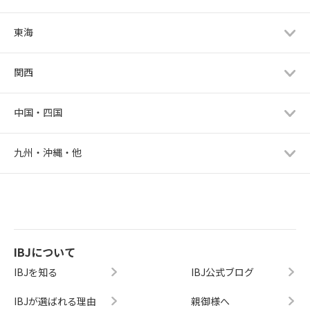
東海
関西
中国・四国
九州・沖縄・他
IBJについて
IBJを知る
IBJ公式ブログ
IBJが選ばれる理由
親御様へ