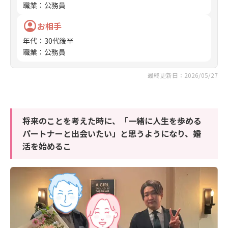
職業
：
公務員
お相手
年代
：
30代後半
職業
：
公務員
最終更新日：2026/05/27
将来のことを考えた時に、「一緒に人生を歩める
パートナーと出会いたい」と思うようになり、婚
活を始めるこ