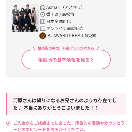
Asmari（アスマリ）
香川県 / 高松市
日本全国対応
オンライン面談対応
IBJ AWARD PREMIUM受賞
相談所の特徴、料金プランがわかる
相談所の基本情報を見る
河原さんは頼りになるお兄さんのような存在でし
た♪ 本当にありがとうございました！！
ご入会からご成婚までにあった、印象的な活動やカウンセラ
ーとのエピソードをお聞かせください。