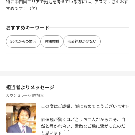
特に中四国エリアで婚活を考えている方には、アスマリさんおす
すめです！（笑）
おすすめキーワード
50代からの婚活
短期成婚
恋愛経験が少ない
担当者よりメッセージ
カウンセラー/河原翔太
この度はご成婚、誠におめでとうございます✨
価値観が驚くほど合うお二人だからこそ、自
然と惹かれ合い、素敵なご縁に繋がったのだ
と思います＾＾