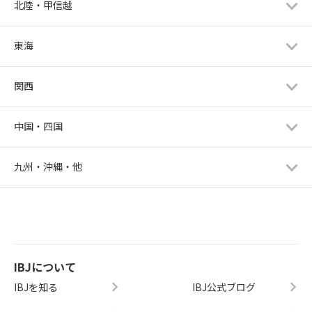
北陸・甲信越
東海
関西
中国・四国
九州・沖縄・他
IBJについて
IBJを知る
IBJ公式ブログ