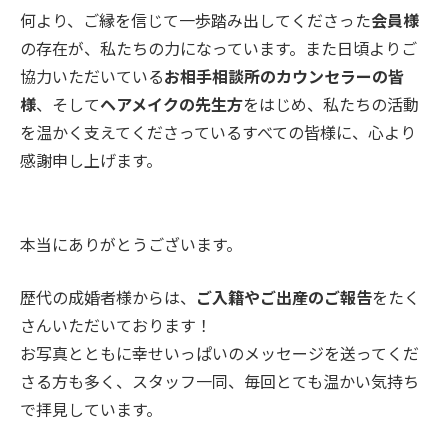
何より、ご縁を信じて一歩踏み出してくださった
会員様
の存在が、私たちの力になっています。また日頃よりご
協力いただいている
お相手相談所のカウンセラーの皆
様
、そして
ヘアメイクの先生方
をはじめ、私たちの活動
を温かく支えてくださっているすべての皆様に、心より
感謝申し上げます。
本当にありがとうございます。
歴代の成婚者様からは、
ご入籍やご出産のご報告
をたく
さんいただいております！
お写真とともに幸せいっぱいのメッセージを送ってくだ
さる方も多く、スタッフ一同、毎回とても温かい気持ち
で拝見しています。