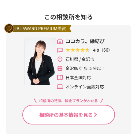
この相談所を知る
ココカラ。縁結び
4.9
（66）
石川県 / 金沢市
金沢駅 徒歩15分以上
日本全国対応
オンライン面談対応
相談所の特徴、料金プランがわかる
相談所の基本情報を見る