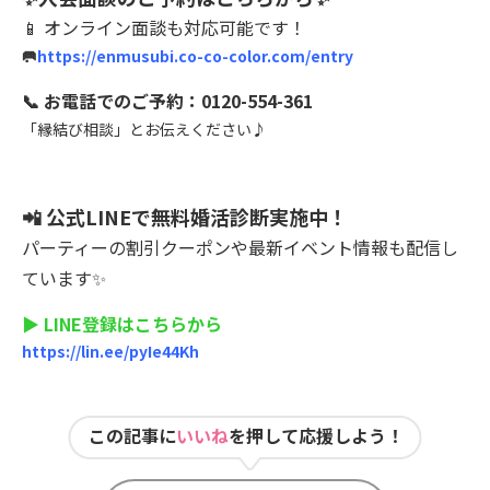
📱 オンライン面談も対応可能です！
🥅
https://enmusubi.co-co-color.com/entry
📞 お電話でのご予約：0120-554-361
「縁結び相談」とお伝えください♪
📲 公式LINEで無料婚活診断実施中！
パーティーの割引クーポンや最新イベント情報も配信し
ています✨
▶ LINE登録はこちらから
https://lin.ee/pyIe44Kh
この記事に
いいね
を押して応援しよう！