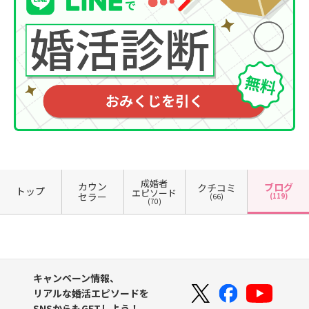
成婚者
カウン
ブログ
クチコミ
トップ
エピソード
セラー
(119)
(66)
(70)
キャンペーン情報、
リアルな婚活エピソードを
SNSからもGETしよう！