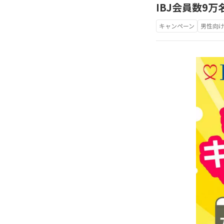
IBJ会員数9
キャンペーン
男性向