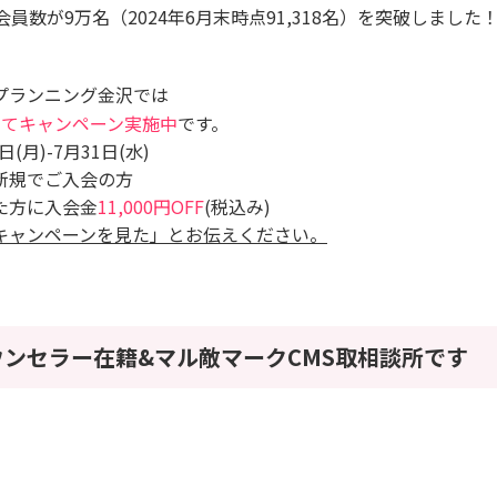
会員数が9万名（2024年6月末時点91,318名）を突破しました
プランニング金沢では
してキャンペーン実施中
です。
(月)-7月31日(水)
新規でご入会の方
た方に入会金
11,000円OFF
(税込み)
キャンペーンを見た」とお伝えください。
ンセラー在籍&マル敵マークCMS取相談所です