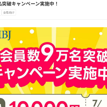
万名突破キャンペーン実施中！
け
女性向け