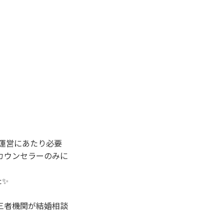
を運営にあたり必要
カウンセラーのみに
た✨
三者機関が結婚相談