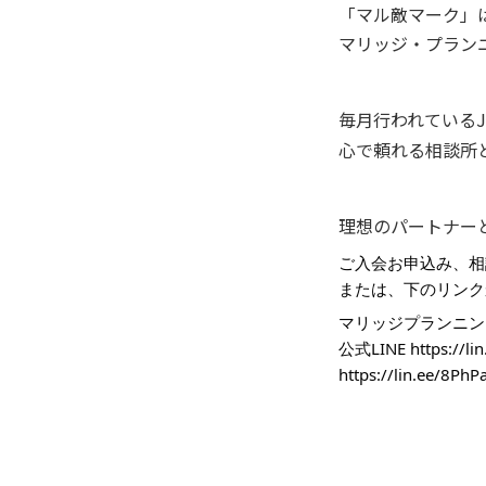
「マル敵マーク」
マリッジ・プラン
毎月行われている
心で頼れる相談所
理想のパートナー
ご入会お申込み、相
または、下のリンク
マリッジプランニン
公式LINE
https://l
https://lin.ee/8PhP