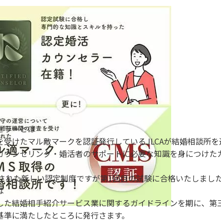
セラーとは
を受けたマル敵マークを認証発行しているJLCAが結婚相談所
カウンセリング・婚活者のサポートに必要な知識を身につけた
。
スされた新しい認定制度ですが
第1回目の試験に合格いたしまし
は
した結婚相手紹介サービス業に関するガイドラインを期に、第
基準に満たしたところに発行さます。