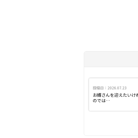
投稿日：2026.07.23
お婿さんを迎えたいけ
のでは…