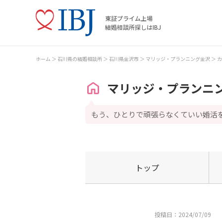
東証プライム上場
結婚相談所探しはIBJ
ホーム
石川県の結婚相談所
石川県金沢市
マリッジ・プランニング金沢
カ
マリッジ・プランニ
もう、ひとりで頑張らなくていい婚活
トップ
投稿日：2024/07/09