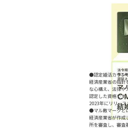
●認定婚活カウン
経済産業省の指針
な心構え、法律や
認定した資格です
2023年にリリー
●マル敵マークと
経済産業省が作成
所を審査し、審査