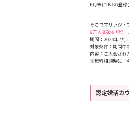
6月末にIBJの登録
そこでマリッジ・
9万人突破を記念
期間：2024年7月1日
対象条件：期間中
内容：
ご入会され
※
無料相談時に「
認定婚活カウ