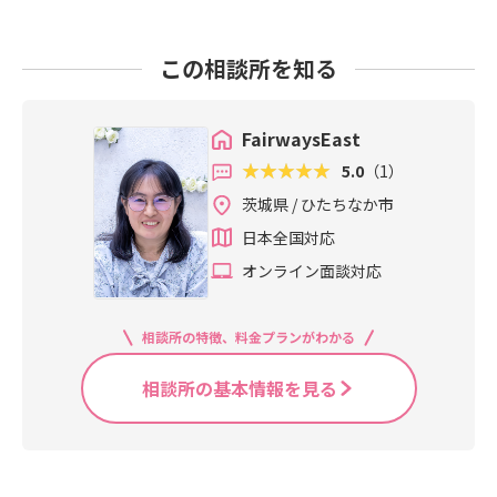
この相談所を知る
FairwaysEast
5.0
（1）
茨城県 / ひたちなか市
日本全国対応
オンライン面談対応
相談所の特徴、料金プランがわかる
相談所の基本情報を見る