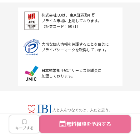
株式会社IBJは、東京証券取引所
プライム市場に上場しております。
（証券コード：6071）
大切な個人情報を保護することを目的に
プライバシーマークを取得しています。
日本結婚相手紹介サービス協議会に
加盟しております。
人と人をつなぐのは、人だと思う。
無料相談を予約する
キープする
Copyright © IBJ Inc.All rights reserved.