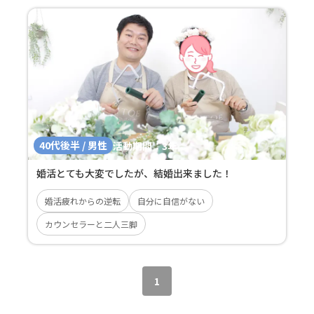
40代後半 / 男性
活動期間：
3年
婚活とても大変でしたが、結婚出来ました！
婚活疲れからの逆転
自分に自信がない
カウンセラーと二人三脚
1