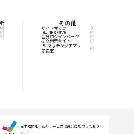
所
その他
サイトマップ
IBJ RESERVE
会員ログインページ
独立開業サイト
IBJマッチングアプリ
研究室
日本結婚相手紹介サービス協議会に
加盟しており
ます。