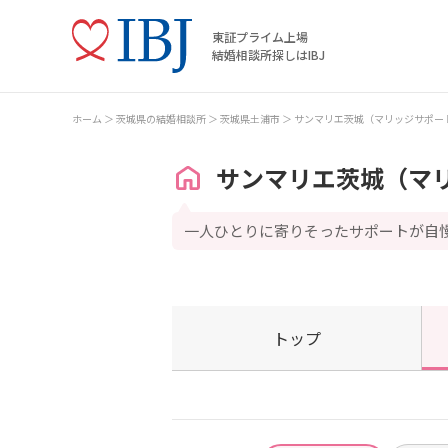
東証プライム上場
結婚相談所探しはIBJ
ホーム
茨城県の結婚相談所
茨城県土浦市
サンマリエ茨城（マリッジサポー
サンマリエ茨城（マ
一人ひとりに寄りそったサポートが自
トップ