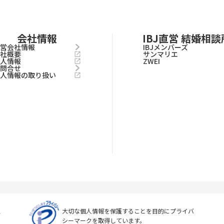
会社情報
IBJ直営 結婚相談
運営会社情報
IBJメンバーズ
会社概要
サンマリエ
求人情報
ZWEI
お問合せ
個人情報の取り扱い
上
大切な個人情報を保護することを目的に
プライバ
シーマークを取得しています。