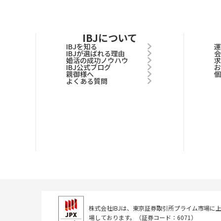
IBJについて
IBJを知る
IBJが選ばれる理由
婚活の成功ノウハウ
IBJ公式ブログ
親御様へ
よくある質問
株式会社IBJは、東京証券取引所
プライム市場に
場しております。
（証券コード：6071）