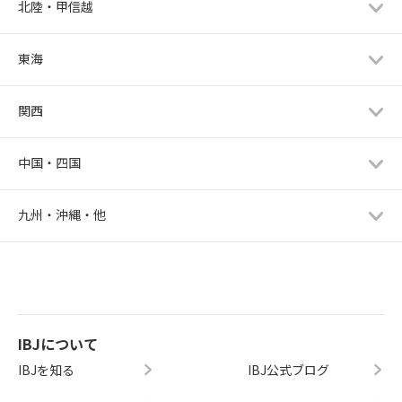
北陸・甲信越
東海
関西
中国・四国
九州・沖縄・他
IBJについて
IBJを知る
IBJ公式ブログ