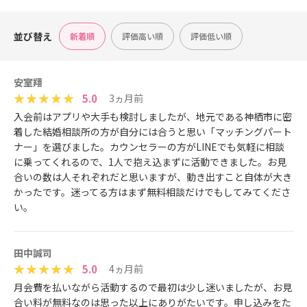
並び替え
新着順
評価高い順
評価低い順
安室翔
5.0
3ヵ月前
入会前はアプリや大手も検討しましたが、地元である神栖市に密
着した結婚相談所の方が自分には合うと思い「マッチングパート
ナー」を選びました。カウンセラーの方がLINEでも気軽に相談
に乗ってくれるので、1人で抱え込まずに活動できました。お見
合いの数は人それぞれだと思いますが、動き出すこと自体が大き
かったです。迷ってる方はまず無料相談だけでもしてみてくださ
い。
田中誠司
5.0
4ヵ月前
月会費を払いながら活動するので最初は少し迷いましたが、お見
合い料が無料なのは思った以上にありがたいです。申し込みをた