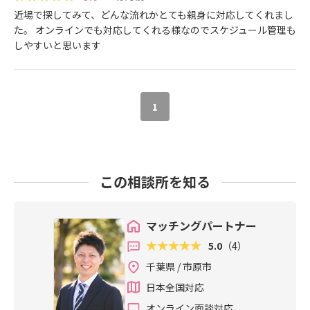
近場で探してみて、どんな流れかとても親身に対応してくれまし
た。 オンラインでも対応してくれる様なのでスケジュール管理も
しやすいと思います
1
この相談所を知る
マッチングパートナー
5.0
（4）
千葉県 / 市原市
日本全国対応
オンライン面談対応