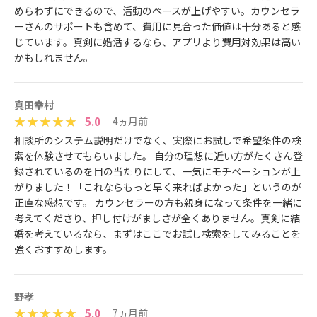
めらわずにできるので、活動のペースが上げやすい。カウンセラ
ーさんのサポートも含めて、費用に見合った価値は十分あると感
じています。真剣に婚活するなら、アプリより費用対効果は高い
かもしれません。
真田幸村
5.0
4ヵ月前
相談所のシステム説明だけでなく、実際にお試しで希望条件の検
索を体験させてもらいました。 自分の理想に近い方がたくさん登
録されているのを目の当たりにして、一気にモチベーションが上
がりました！「これならもっと早く来ればよかった」というのが
正直な感想です。 カウンセラーの方も親身になって条件を一緒に
考えてくださり、押し付けがましさが全くありません。真剣に結
婚を考えているなら、まずはここでお試し検索をしてみることを
強くおすすめします。
野孝
5.0
7ヵ月前