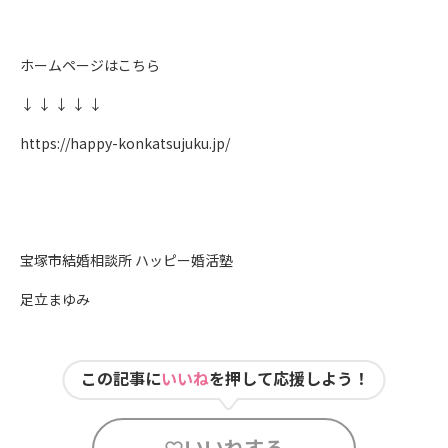
ホームページはこちら
↓ ↓ ↓ ↓ ↓
https://happy-konkatsujuku.jp/
宝塚市結婚相談所 ハッピー婚活塾
足立まゆみ
この記事に
いいね
を押して応援しよう！
いいねする