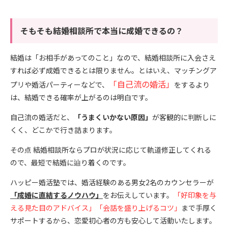
そもそも結婚相談所で本当に成婚できるの？
結婚は「お相手があってのこと」なので、結婚相談所に入会さえ
すれば必ず成婚できるとは限りません。とはいえ、マッチングア
「自己流の婚活」
プリや婚活パーティーなどで、
をするより
は、結婚できる確率が上がるのは明白です。
自己流の婚活だと、
「うまくいかない原因」
が客観的に判断しに
くく、どこかで行き詰まります。
その点 結婚相談所ならプロが状況に応じて軌道修正してくれる
ので、最短で結婚に辿り着くのです。
ハッピー婚活塾では、婚活経験のある男女2名のカウンセラーが
「成婚に直結するノウハウ」
をお伝えしています。
「好印象を与
える見た目のアドバイス」「会話を盛り上げるコツ」
まで手厚く
サポートするから、恋愛初心者の方も安心して活動いたします。