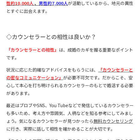
性約10,000人
、
男性約7,000人
が活動しているから、地元の異性
とすぐに出会えます。
◇カウンセラーとの相性は良いか？
「カウンセラーとの相性」
は、成婚のカギを握る重要なポイント
です。
状況に応じた的確なアドバイスをもらうには、
「カウンセラーと
の密なコミュニケーション」
が必要不可欠です。だからこそ、安
心して本心を打ち明けられるカウンセラーのもとで婚活する必要
があります。
最近はブロブやSNS、You Tubeなどで発信しているカウンセラー
も多いため、考え方や雰囲気、人柄などを知る参考にしてみまし
ょう。気になるカウンセラーが見つかったら
無料カウンセリング
に行き、実際に話して相性を確かめることが大切です。