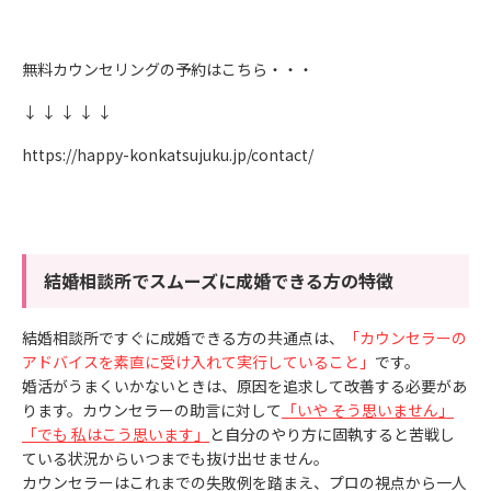
無料カウンセリングの予約はこちら・・・
↓ ↓ ↓ ↓ ↓
https://happy-konkatsujuku.jp/contact/
結婚相談所でスムーズに成婚できる方の特徴
結婚相談所ですぐに成婚できる方の共通点は、
「カウンセラーの
アドバイスを素直に受け入れて実行していること」
です。
婚活がうまくいかないときは、原因を追求して改善する必要があ
ります。カウンセラーの助言に対して
「いや そう思いません」
「でも 私はこう思います」
と自分のやり方に固執すると苦戦し
ている状況からいつまでも抜け出せません。
カウンセラーはこれまでの失敗例を踏まえ、プロの視点から一人