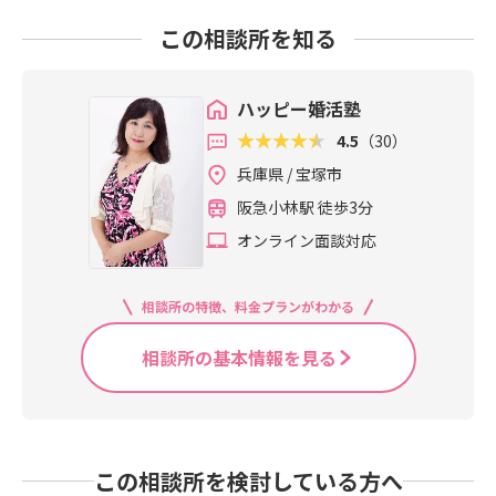
この相談所を知る
ハッピー婚活塾
4.5
（30）
兵庫県 / 宝塚市
阪急小林駅 徒歩3分
オンライン面談対応
相談所の特徴、料金プランがわかる
相談所の基本情報を見る
この相談所を検討している方へ