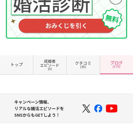
成婚者
ブログ
クチコミ
トップ
エピソード
(175)
(30)
(0)
キャンペーン情報、
リアルな婚活エピソードを
SNSからもGETしよう！