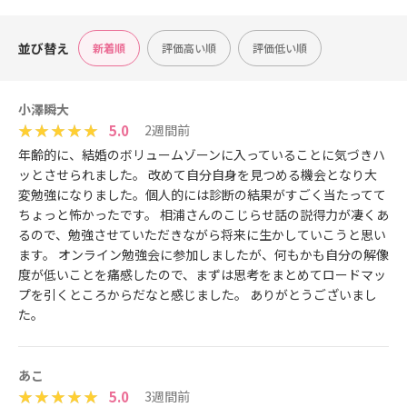
並び替え
新着順
評価高い順
評価低い順
小澤瞬大
5.0
2週間前
年齢的に、結婚のボリュームゾーンに入っていることに気づきハ
ッとさせられました。 改めて自分自身を見つめる機会となり大
変勉強になりました。個人的には診断の結果がすごく当たってて
ちょっと怖かったです。 相浦さんのこじらせ話の説得力が凄くあ
るので、勉強させていただきながら将来に生かしていこうと思い
ます。 オンライン勉強会に参加しましたが、何もかも自分の解像
度が低いことを痛感したので、まずは思考をまとめてロードマッ
プを引くところからだなと感じました。 ありがとうございまし
た。
あこ
5.0
3週間前