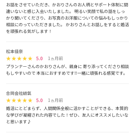
お話をさせていただき、かおりさんのお人柄とサポート体制に間
違いないと感じ入会いたしました。 明るい笑顔で私の話をしっ
かり聞いてくださり、お写真のお洋服についての悩みもしっかり
相談にのっていただきました。 かおりさんとお話しをすると婚活
を頑張れる気がします！
松本佳奈
5.0
1ヵ月前
プランナーさんのかおりさんが、親身に 寄り添ってくださり相談
もしやすいので 本当におすすめです‼︎一緒に頑張れる感覚です。
合同会社紡氣
5.0
1ヵ月前
婚活にとどまらず、人間関係全般に活かすことができる、本質的
な学びが凝縮された内容でした！ぜひ、友人にオススメしたいな
と思います♪