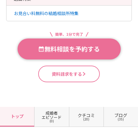
お見合い料無料の結婚相談所特集
簡単、1分で完了
無料相談を予約する
資料請求をする
成婚者
クチコミ
ブログ
トップ
エピソード
(20)
(35)
(0)