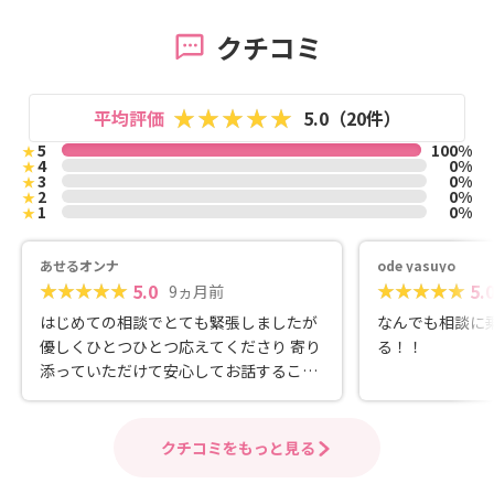
クチコミ
平均評価
5.0（20件）
5
100%
★
4
0%
★
3
0%
★
2
0%
★
1
0%
★
あせるオンナ
ode yasuyo
5.0
5.
9ヵ月前
はじめての相談でとても緊張しましたが
なんでも相談に
優しくひとつひとつ応えてくださり 寄り
る！！
添っていただけて安心してお話すること
が出来ました😊 これから宜しくお願いし
ます！
クチコミをもっと見る