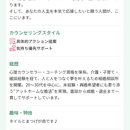
ります。
そして、あなたの人生を本気で応援したいと願う人間が、こ
こにいます。
カウンセリングスタイル
具体的アクション提案
気持ち優先サポート
経歴
心理カウンセラー・コーチング資格を保有。介護・子育て・
破談経験を経て、人と人をつなぐ夢を叶えるため結婚相談所
を開業。20〜30代を中心に、未経験・再婚希望者にも寄り添
う“アットホームな婚活”を実現。面談から成婚・退会まで一
貫してサポートしています。
趣味・特技
ネイルとまつげが命です♪