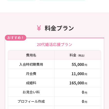
料金プラン
おすすめ！
20代婚活応援プラン
費用名
料金
（税込）
55,000
入会時初期費用
円
11,000
月会費
円
165,000
成婚料
円
0
お見合い料
円
0
プロフィール作成
円