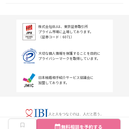
株式会社IBJは、東京証券取引所
プライム市場に上場しております。
（証券コード：6071）
大切な個人情報を保護することを目的に
プライバシーマークを取得しています。
日本結婚相手紹介サービス協議会に
加盟しております。
人と人をつなぐのは、人だと思う。
無料相談を予約する