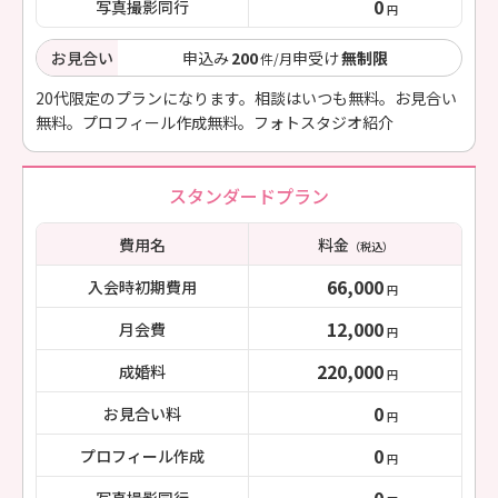
0
写真撮影同行
円
お見合い
申込み
200
申受け
無制限
件/月
20代限定のプランになります。相談はいつも無料。お見合い
無料。プロフィール作成無料。フォトスタジオ紹介
スタンダードプラン
費用名
料金
（税込）
66,000
入会時初期費用
円
12,000
月会費
円
220,000
成婚料
円
0
お見合い料
円
0
プロフィール作成
円
0
写真撮影同行