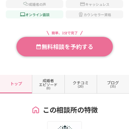
成婚者の声
キャッシュレス
オンライン面談
カウンセラー資格
簡単、1分で完了
無料相談を予約する
成婚者
クチコミ
ブログ
トップ
エピソード
(20)
(35)
(0)
この相談所の特徴