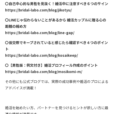
〇自己中心的な男性を見抜く！婚活中に注意すべき６つのサイン
https://bridal-labo.com/blog/jikotyu/
〇
LINE
じゃ伝わらないことがあるから 婚活カップルに贈る心の
距離の縮め方
https://bridal-labo.com/blog/line-gap/
〇仮交際でキープされていると感じたら確認すべき４つのポイン
ト
https://bridal-labo.com/blog/kosaikeep/
〇【男性版：例文付き】婚活プロフィール作成のポイント
https://bridal-labo.com/blog/mosikomi-m/
その他にも公式ブログでは、実際の成功事例や婚活のプロによる
アドバイスが満載！
婚活を始めたい方、パートナーを見つけるヒントが欲しい方に最