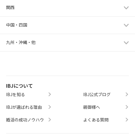
関西
中国・四国
九州・沖縄・他
IBJについて
IBJを知る
IBJ公式ブログ
IBJが選ばれる理由
親御様へ
婚活の成功ノウハウ
よくある質問