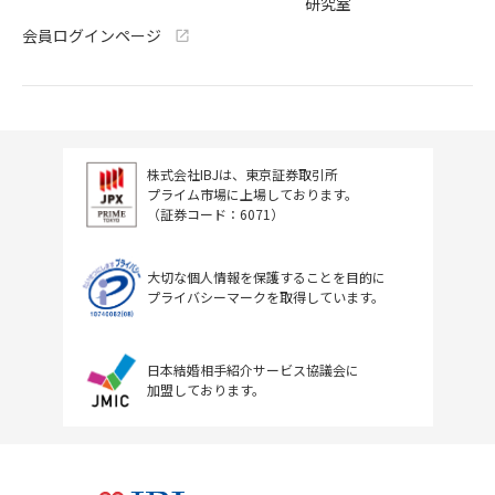
研究室
会員ログインページ
株式会社IBJは、東京証券取引所
プライム市場に上場しております。
（証券コード：6071）
大切な個人情報を保護することを目的に
プライバシーマークを取得しています。
日本結婚相手紹介サービス協議会に
加盟しております。