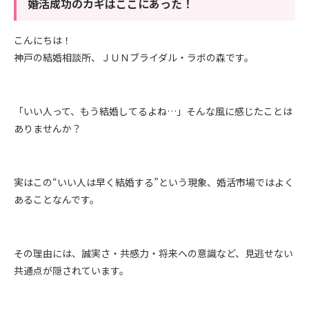
婚活成功のカギはここにあった！
こんにちは！
神戸の結婚相談所、ＪＵＮブライダル・ラボの森です。
「いい人って、もう結婚してるよね
…
」そんな風に感じたことは
ありませんか？
実はこの
“
いい人は早く結婚する
”
という現象、婚活市場ではよく
あることなんです。
その理由には、誠実さ・共感力・将来への意識など、見逃せない
共通点が隠されています。