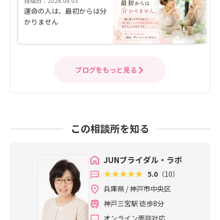
投稿日：2026.08.03
運命の人は、最初からは分
かりません
ブログをもっと見る
この相談所を知る
JUNブライダル・ラボ
5.0
（10）
兵庫県 / 神戸市中央区
神戸三宮駅 徒歩8分
オンライン面談対応