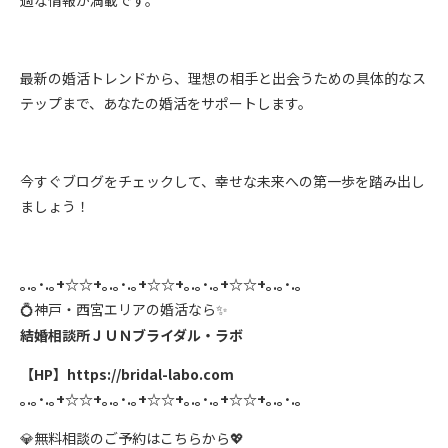
適な情報が満載です。
最新の婚活トレンドから、理想の相手と出会うための具体的なス
テップまで、あなたの婚活をサポートします。
今すぐブログをチェックして、幸せな未来への第一歩を踏み出し
ましょう！
｡
.
｡･
.
｡
+☆☆+
｡
.
｡･
.
｡
+☆☆+
｡
.
｡･
.
｡
+☆☆+
｡
.
｡･
.
｡
神戸・西宮エリアの婚活なら
💍
✨
結婚相談所ＪＵＮブライダル・ラボ
【
HP
】
https://bridal-labo.com
｡
.
｡･
.
｡
+☆☆+
｡
.
｡･
.
｡
+☆☆+
｡
.
｡･
.
｡
+☆☆+
｡
.
｡･
.
｡
無料相談のご予約はこちらから
💎
💖