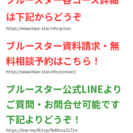
は下記からどうぞ
https://www.blue-star.info/price/
ブルースター資料請求・無
料相談予約はこちら！
https://www.blue-star.info/contact/
ブルースター公式LINEより
ご質問・お問合せ可能です
下記よりどうぞ！
https://line.me/R/ti/p/%40ccx2171n