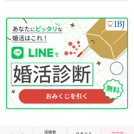
成婚者
ブログ
クチコミ