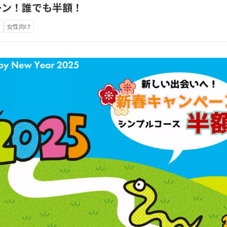
ーン！誰でも半額！
け
女性向け