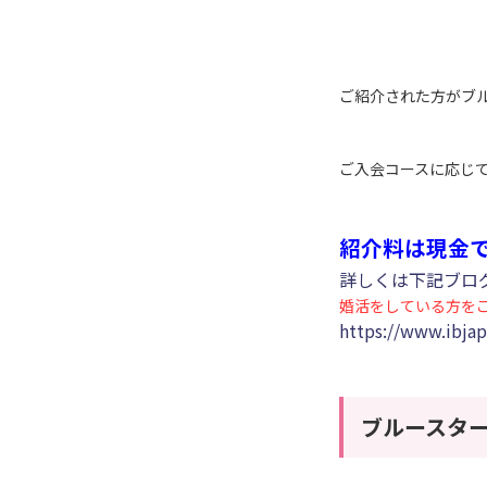
ご紹介された方がブ
ご入会コースに応じて
紹介料は現金
詳しくは下記ブロ
婚活をしている方を
https://www.ibja
ブルースタ