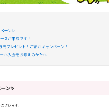
ペーン✨
コースが半額です！
万円プレゼント！ご紹介キャンペーン！
ターへ入会をお考えのかたへ
ペーン✨
うございます。