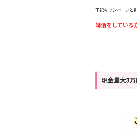
下記キャンペーンと
婚活をしている
現金最大3