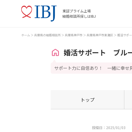
東証プライム上場
結婚相談所探しはIBJ
ホーム
兵庫県の結婚相談所
兵庫県神戸市
兵庫県神戸市東灘区
婚活サポー
婚活サポート ブル
サポート力に自信あり！ 一緒に幸せ
トップ
投稿日：2025/01/03