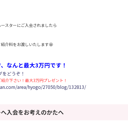
ルースターにご入会されましたら
紹介料をお渡しいたします🤩
で、なんと最大3万円です！
グをどうぞ！
ご紹介下さい！最大3万円プレゼント！
pan.com/area/hyogo/27050/blog/132813/
ーへ入会をお考えのかたへ