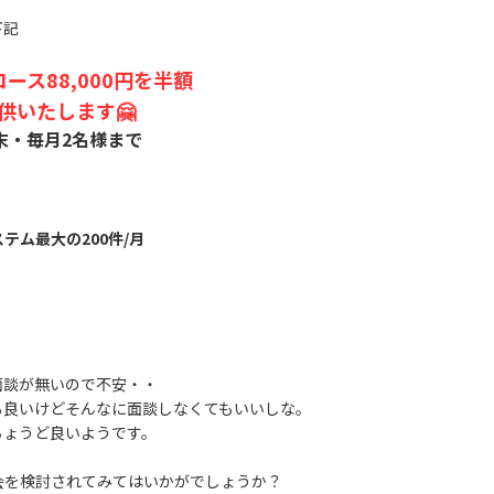
下記
ース88,000円を半額
提供いたします🤗
末・毎月2名様まで
テム最大の200件/月
面談が無いので不安・・
も良いけどそんなに面談しなくてもいいしな。
ちょうど良いようです。
会を検討されてみてはいかがでしょうか？