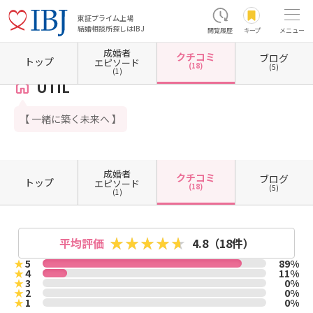
東証プライム上場
結婚相談所探しはIBJ
閲覧履歴
キープ
メニュー
成婚者
クチコミ
ブログ
ホーム
兵庫県の結婚相談所
兵庫県伊丹市
UTIL
クチコミ一覧
トップ
エピソード
(18)
(5)
(1)
UTIL
【 一緒に築く未来へ 】
成婚者
クチコミ
ブログ
トップ
エピソード
(18)
(5)
(1)
平均評価
4.8
（18件）
★
5
89%
★
4
11%
★
3
0%
★
2
0%
★
1
0%