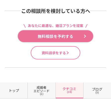
この相談所を検討している方へ
あなたに最適な、婚活プランを提案
無料相談を予約する
資料請求をする
成婚者
クチコミ
ブログ
トップ
エピソード
(18)
(5)
(1)