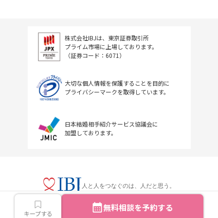
株式会社IBJは、東京証券取引所
プライム市場に上場しております。
（証券コード：6071）
大切な個人情報を保護することを目的に
プライバシーマークを取得しています。
日本結婚相手紹介サービス協議会に
加盟しております。
人と人をつなぐのは、人だと思う。
無料相談を予約する
キープする
Copyright © IBJ Inc.All rights reserved.