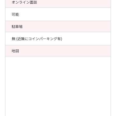
オンライン面談
可能
駐車場
無 (近隣にコインパーキング有)
地図