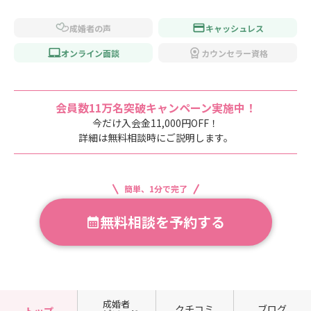
成婚者の声
キャッシュレス
オンライン面談
カウンセラー資格
会員数11万名突破キャンペーン実施中！
今だけ入会金11,000円OFF！
詳細は無料相談時にご説明します。
簡単、1分で完了
無料相談を予約する
成婚者
クチコミ
ブログ