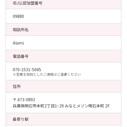
IBJ公認加盟番号
09880
相談所名
Alami
電話番号
070-1531-5045
​※営業を目的としたご連絡はご遠慮ください
住所
〒 673-0892
兵庫県明石市本町2丁目1−29 みなとメゾン明石本町 2F
最寄り駅