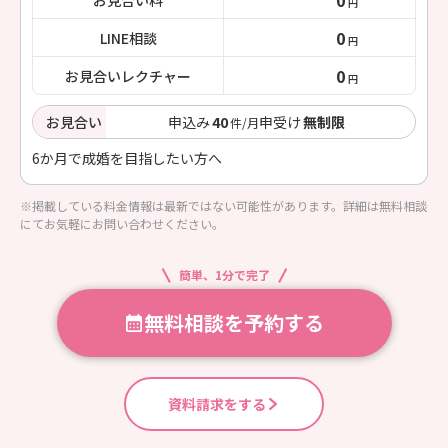
円
0
LINE相談
円
0
お見合いレクチャー
円
お見合い
申込み
40
申受け
無制限
件/月
6か月で成婚を目指したい方へ
※掲載している料金情報は最新ではない可能性があります。詳細は無料相談
にてお気軽にお問い合わせください。
簡単、1分で完了
無料相談を予約する
資料請求をする