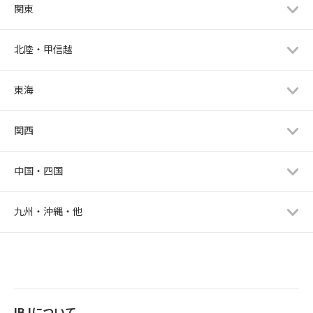
関東
北陸・甲信越
東海
関西
中国・四国
九州・沖縄・他
IBJについて