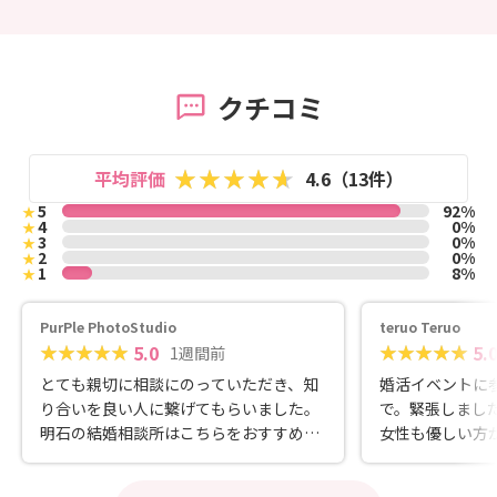
クチコミ
平均評価
4.6（13件）
5
92%
★
4
0%
★
3
0%
★
2
0%
★
1
8%
★
PurPle PhotoStudio
teruo Teruo
5.0
5.
1週間前
とても親切に相談にのっていただき、知
婚活イベントに
り合いを良い人に繋げてもらいました。
で。緊張しまし
明石の結婚相談所はこちらをおすすめし
女性も優しい方
ています。
きたいと思いま
ました。