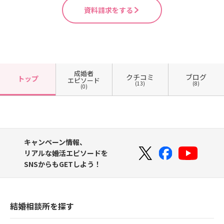
資料請求をする
成婚者
クチコミ
ブログ
トップ
エピソード
(13)
(8)
(0)
キャンペーン情報、
リアルな婚活エピソードを
SNSからもGETしよう！
結婚相談所を探す