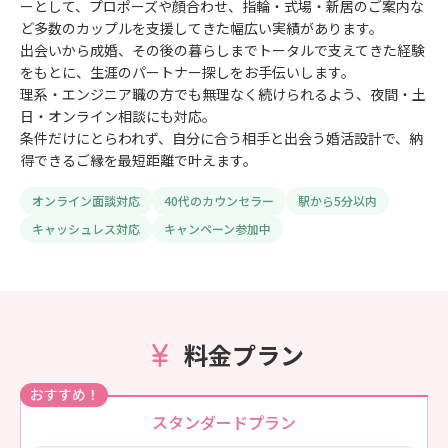
ーとして、プロポーズや顔合わせ、指輪・式場・新居のご案内な
ど多数のカップルを支援してきた幅広い実績があります。
出会いから成婚、その後の暮らしまでトータルで支えてきた経験
をもとに、生涯のパートナー探しをお手伝いします。
理系・エンジニア職の方でも無理なく続けられるよう、夜間・土
日・オンライン相談にも対応。
条件だけにとらわれず、自分に合う相手と出会う婚活設計で、納
得できるご縁を最短距離で叶えます。
オンライン面談対応
40代のカウンセラー
駅から5分以内
キャッシュレス対応
キャンペーン参加中
料金プラン
おすすめ！
スタンダードプラン