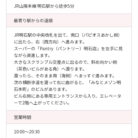
JR山陽本線 明石駅から徒歩5分
最寄り駅からの道順
JR明石駅の中央改札を出て、南口（パピオスあかし側）
に出たら、右（西方向）へ進みます。
スーパーの「Pantry（パントリー）明石店」を左手に見
ながら直進します。
大きなスクランブル交差点に出るので、斜め向かい側
（茶色いビルがある角）へ渡ります。
渡ったら、そのまま南（海側）へまっすぐ進みます。
次の横断歩道を渡って右に曲がると、「みなとメゾン明
石本町」のビルがあります。
ビル右側にある専用エントランスから入り、エレベータ
ーで2階へ上がってください。
営業時間
10:00〜20:30