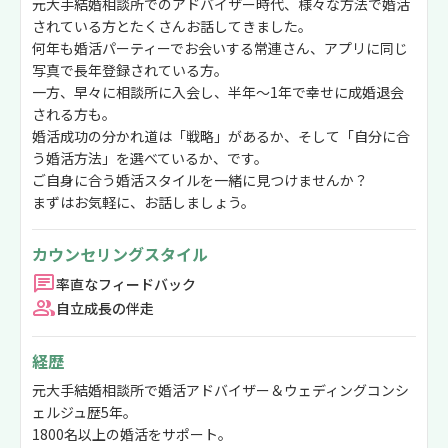
元大手結婚相談所でのアドバイザー時代、様々な方法で婚活
されている方とたくさんお話してきました。
何年も婚活パーティーでお会いする常連さん、アプリに同じ
写真で長年登録されている方。
一方、早々に相談所に入会し、半年〜1年で幸せに成婚退会
される方も。
婚活成功の分かれ道は「戦略」があるか、そして「自分に合
う婚活方法」を選べているか、です。
ご自身に合う婚活スタイルを一緒に見つけませんか？
まずはお気軽に、お話しましょう。
カウンセリングスタイル
率直なフィードバック
自立成長の伴走
経歴
元大手結婚相談所で婚活アドバイザー＆ウェディングコンシ
ェルジュ歴5年。
1800名以上の婚活をサポート。