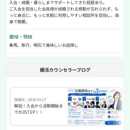
入会・成婚・暮らしまでサポートしてきた経歴あり。
ご入会を担当した会員様が成婚される感動が忘れられず、も
っと身近に、もっと気軽に利用しやすい相談所を目指し、自
身で開業。
趣味・特技
乗馬、旅行、明石で美味しいお店探し
婚活カウンセラーブログ
投稿日：2026.05.17
解説！入会から活動開始ま
での3STEP！！