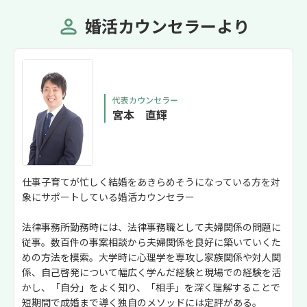
婚活カウンセラーより
代表カウンセラー
宮本 直輝
仕事子育てが忙しく結婚をあきらめそうになっている方を対
象にサポートしている婚活カウンセラー
法律事務所勤務時には、法律事務職として夫婦関係の問題に
従事。数百件の事案相談から夫婦関係を良好に築いていくた
めの方法を模索。大学時に心理学を専攻し家族関係や対人関
係、自己啓発について幅広く学んだ経験と現場での経験を活
かし、「自分」をよく知り、「相手」を深く理解することで
短期間で成婚まで導く独自のメソッドには定評がある。