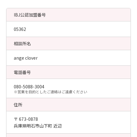
IBJ公認加盟番号
05362
相談所名
ange clover
電話番号
080-5088-3004
​※営業を目的としたご連絡はご遠慮ください
住所
〒 673-0878
兵庫県明石市山下町 近辺