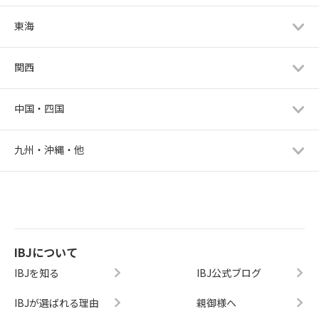
東海
関西
中国・四国
九州・沖縄・他
IBJについて
IBJを知る
IBJ公式ブログ
IBJが選ばれる理由
親御様へ