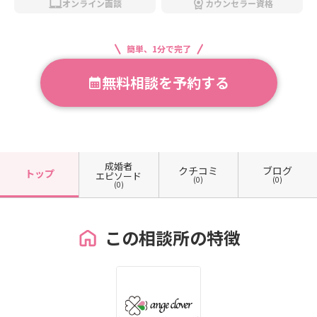
オンライン面談
カウンセラー資格
簡単、1分で完了
無料相談を予約する
成婚者
クチコミ
ブログ
トップ
エピソード
(0)
(0)
(0)
この相談所の特徴