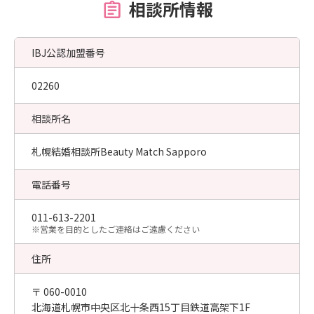
相談所情報
IBJ公認加盟番号
02260
相談所名
札幌結婚相談所Beauty Match Sapporo
電話番号
011-613-2201
​※営業を目的としたご連絡はご遠慮ください
住所
〒 060-0010
北海道札幌市中央区北十条西15丁目鉄道高架下1F