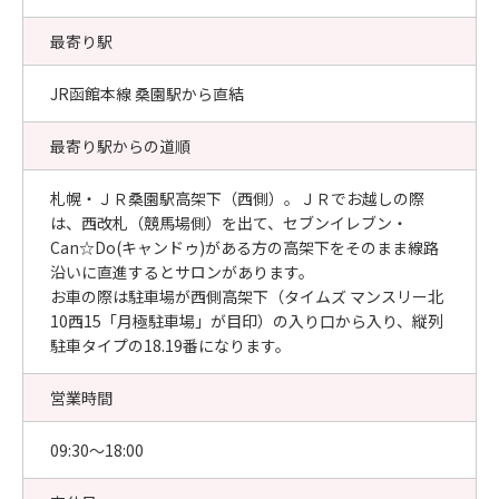
最寄り駅
JR函館本線 桑園駅から直結
最寄り駅からの道順
札幌・ＪＲ桑園駅高架下（西側）。ＪＲでお越しの際
は、西改札（競馬場側）を出て、セブンイレブン・
Can☆Do(キャンドゥ)がある方の高架下をそのまま線路
沿いに直進するとサロンがあります。
お車の際は駐車場が西側高架下（タイムズ マンスリー北
10西15「月極駐車場」が目印）の入り口から入り、縦列
駐車タイプの18.19番になります。
営業時間
09:30〜18:00