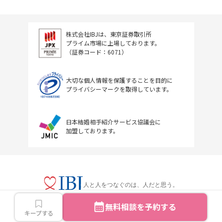
株式会社IBJは、東京証券取引所
プライム市場に上場しております。
（証券コード：6071）
大切な個人情報を保護することを目的に
プライバシーマークを取得しています。
日本結婚相手紹介サービス協議会に
加盟しております。
人と人をつなぐのは、人だと思う。
無料相談を予約する
キープする
Copyright © IBJ Inc.All rights reserved.