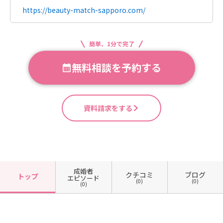
https://beauty-match-sapporo.com/
簡単、1分で完了
無料相談を予約する
資料請求をする
成婚者
クチコミ
ブログ
トップ
エピソード
(0)
(0)
(0)