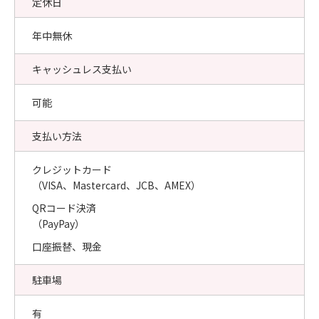
定休日
年中無休
キャッシュレス支払い
可能
支払い方法
クレジットカード
（VISA、Mastercard、JCB、AMEX）
QRコード決済
（PayPay）
口座振替、現金
駐車場
有