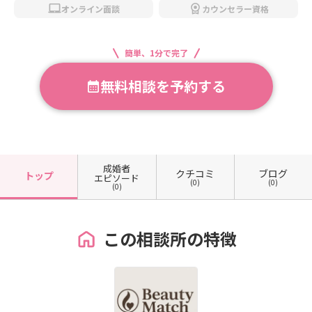
オンライン面談
カウンセラー資格
簡単、1分で完了
無料相談を予約する
成婚者
クチコミ
ブログ
トップ
エピソード
(0)
(0)
(0)
この相談所の特徴