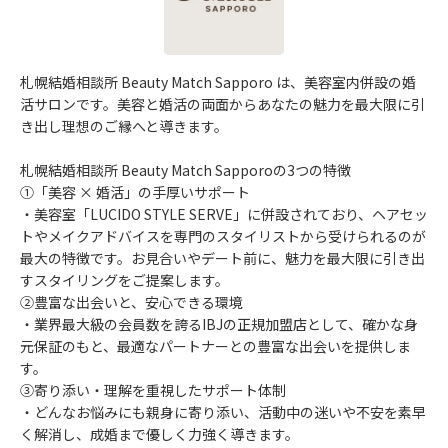
札幌結婚相談所 Beauty Match Sapporo は、美容室内併設の婚
活サロンです。美容と婚活の両面からあなたの魅力を最大限に引
き出し理想のご縁へと導きます。
札幌結婚相談所 Beauty Match Sapporoの3つの特徴
①「美容 × 婚活」の手厚いサポート
・美容室「LUCIDO STYLE SERVE」に併設されており、ヘアセッ
トやメイクアドバイスを専門のスタイリストから受けられるのが
最大の特徴です。お見合いやデート前に、魅力を最大限に引き出
すスタイリングをご提案します。
②豊富な出会いと、安心できる環境
・業界最大級の会員数を誇るIBJの正規加盟店として、確かな身
元保証のもと、最適なパートナーとの豊富な出会いを提供しま
す。
③寄り添い・理解を重視したサポート体制
・どんなお悩みにも親身に寄り添い、活動中の迷いや不安を素早
く解消し、成婚まで優しく力強く導きます。