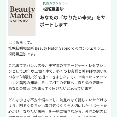
代表カウンセラー
松尾亜里沙
あなたの「なりたい未来」をサ
ポートします
はじめまして。
札幌結婚相談所 Beauty Match Sapporo のコンシェルジュ、
松尾亜里沙です。
これまでアパレル店長、美容院のマネージャー・レセプショ
ンとして10年以上働く中で、多くのお客様と美容師の想いを
つなぐ“橋渡し役”を担ってきました。そこで培ったファッシ
ョンと美容の知識、そして相手の気持ちに寄り添う姿勢を、
あなたの婚活にもまっすぐ届けたいと思っています。
どんな小さな不安や悩みでも、気兼ねなく話していただける
よう、明るく柔らかい雰囲気づくりを大切にしたサポートを
心がけ「なりたい未来」を一緒に描きながら、外見の魅力と