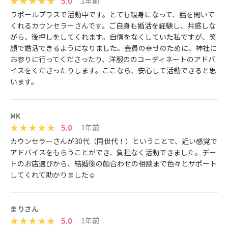
5.0
1年前
ラポールプラスで活動中です。とても親身になって、話を聞いて
くれるカウンセラーさんです。ご自身も婚活を経験し、共感しな
がら、後押しをしてくれます。自信をなくしていた私ですが、笑
顔で婚活できるようになりました。会員の幸せのために、神社に
お参りに行ってくださったり、洋服ののコーディネートのアドバ
イスをくださったりします。ここなら、安心して活動できると思
います。
MK
5.0
1年前
カウンセラーさんが30代（同世代！）ということで、近い感覚で
アドバイスをもらうことができ、負担なく活動できました。デー
トのお店選びから、結婚後の顔合わせの相談まで色々とサポート
してくれて助かりました☺️
まりさん
5.0
1年前