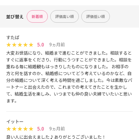
並び替え
新着順
評価高い順
評価低い順
すたぱ
5.0
9ヵ月前
大変お世話になり、結婚まで進むことができました。相談すると
すぐに返事をくださり、行動にうつすことができました。相談を
重ねる毎に結婚観もはっきりしたものになりました。 お相手の
方と何を話すのか、結婚感についてどう考えているのかなど、自
分の結婚について深く考える時間を過ごしました。今は素敵なパ
ートナーと出会えたので、これまでの考えてきたことを生かし
て、結婚生活を楽しみ、いつまでも仲の良い夫婦でいたいと思い
ます。
イットー
5.0
9ヵ月前
良い人に出会えました♪ありがとうございました！