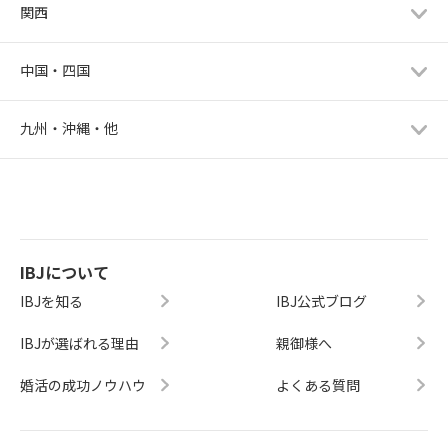
関西
中国・四国
九州・沖縄・他
IBJについて
IBJを知る
IBJ公式ブログ
IBJが選ばれる理由
親御様へ
婚活の成功ノウハウ
よくある質問