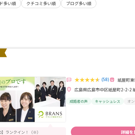
ド多い順
クチコミ多い順
ブログ多い順
(58)
紙屋町東
広島県広島市中区紙屋町2-2-2
成婚者の声
キャッシュレス
オン
詳細を
30】ランクイン！（※）