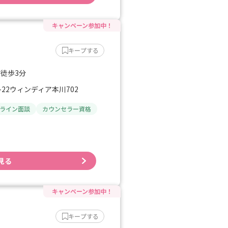
キープする
 徒歩3分
22ウィンディア本川702
ライン面談
カウンセラー資格
見る
キープする