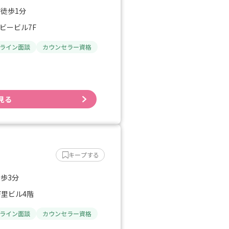
 徒歩1分
イビービル7F
ライン面談
カウンセラー資格
見る
キープする
徒歩3分
万里ビル4階
ライン面談
カウンセラー資格