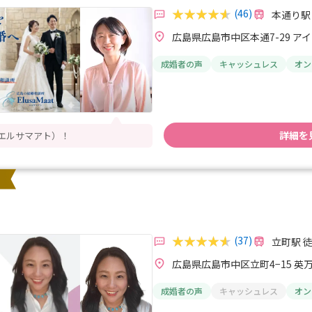
(46)
本通り駅
広島県広島市中区本通7-29 ア
成婚者の声
キャッシュレス
オン
詳細を
t（エルサマアト）！
(37)
立町駅 
広島県広島市中区立町4−15 英
成婚者の声
キャッシュレス
オン