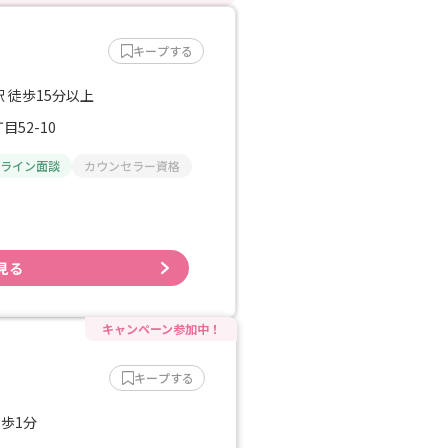
キープする
 徒歩15分以上
52-10
ライン面談
カウンセラー資格
見る
キープする
徒歩1分