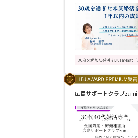
30歳を超えた婚活はElusaMaa
広島サポートクラブzumi