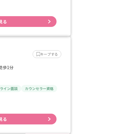
見る
キープする
徒歩1分
ライン面談
カウンセラー資格
見る