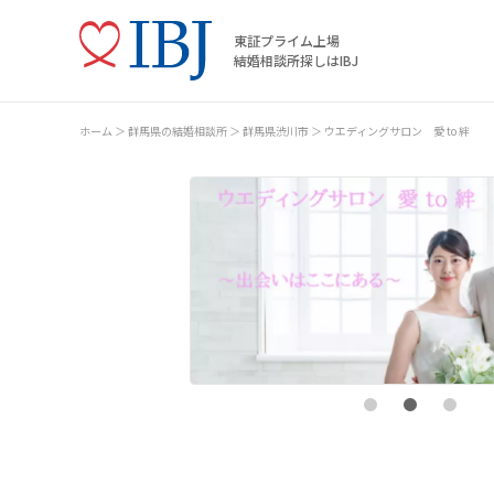
東証プライム上場
結婚相談所探しはIBJ
ホーム
群馬県の結婚相談所
群馬県渋川市
ウエディングサロン 愛 to 絆