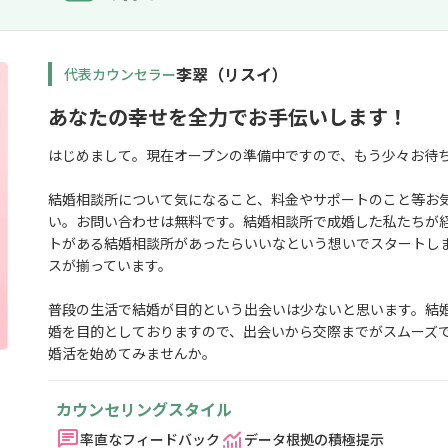
李翠（リスイ）
代表カウンセラー
あなたの幸せを全力でお手伝いします！
はじめまして。現在オープンの準備中ですので、もう少々お待
結婚相談所について気になること、料金やサポートのこと等お
い。お問い合わせは無料です。結婚相談所で成婚した私たちが
トがある結婚相談所があったらいいなという想いでスタートし
スが揃っています。
普段の生活で結婚が目的という出会いは少ないと思います。結
婚を目的としておりますので、出会いから交際までがスムーズ
婚活を始めてみませんか。
カウンセリングスタイル
率直なフィードバック
データ根拠の積極提示