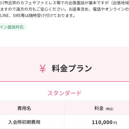
川市近郊のカフェやファミレス等での出張面談が基本ですが（出張地域
ますので遠方の方もご安心ください。お返事含め、電話やオンラインの
LINE、SMS等は随時受け付けております。
イン面談対応
料金プラン
スタンダード
費用名
料金
（税込）
110,000
入会時初期費用
円