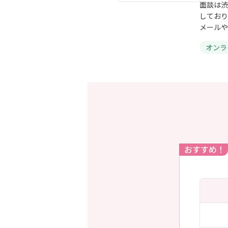
面談は渋
しており
メールや
オンラ
おすすめ！