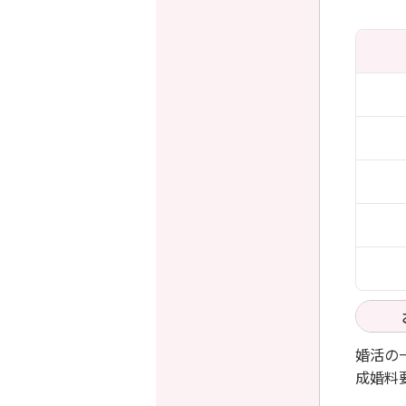
婚活の
成婚料