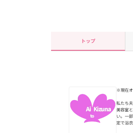
トップ
※現在オ
私たち夫
美容室と
い。一部
定で浴衣