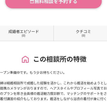
無料相談を予約する
成婚者
エピソード
クチコミ
(0)
(0)
この相談所の特徴
ープン準備中です。もう少お待ちください。
婦は結婚相談所で成婚した経験を活かし、これから婚活を始めようとし
提携カメラマンがおりますので、ヘアスタイルやプロフィール写真でお
のプランを除き会員様の婚活魅力度診断で、マッチングのサポートをさ
着付講習の紹介もしております。婚活をしながら浴衣の着付が身に付く