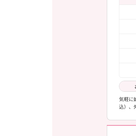
気軽に
込）、