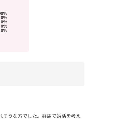
00%
0%
0%
0%
0%
れそうな方でした。群馬で婚活を考え