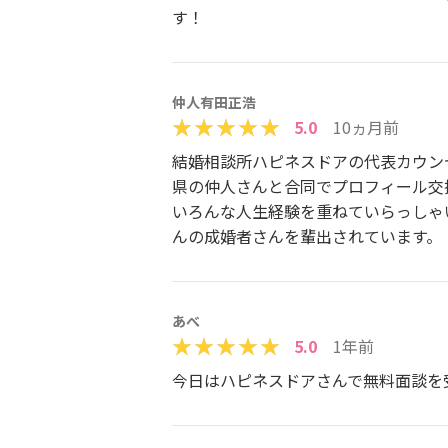
す！
仲人有田正浩
5.0
10ヵ月前
結婚相談所ハピネスドアの代表カウン
県の仲人さんと合同でプロフィール交
いろんな人生経験を重ねていらっしゃ
んの成婚者さんを輩出されています。
あべ
5.0
1年前
今日はハピネスドアさんで無料面談を