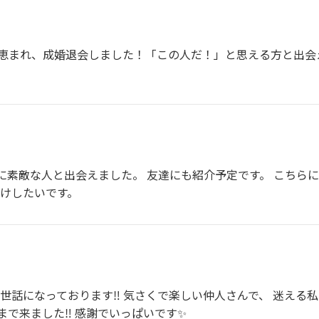
恵まれ、成婚退会しました！「この人だ！」と思える方と出会
に素敵な人と出会えました。 友達にも紹介予定です。 こちら
分けしたいです。
世話になっております‼︎ 気さくで楽しい仲人さんで、 迷える
で来ました‼︎ 感謝でいっぱいです✨