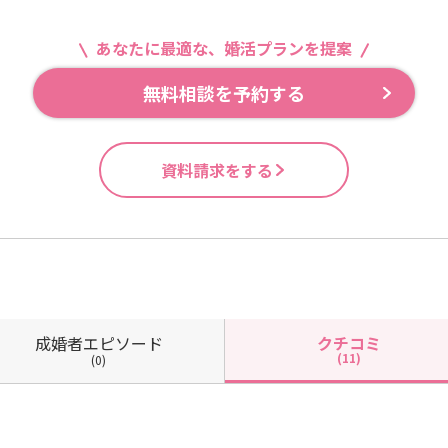
あなたに最適な、婚活プランを提案
無料相談を予約する
資料請求をする
成婚者
エピソード
クチコミ
(11)
(0)