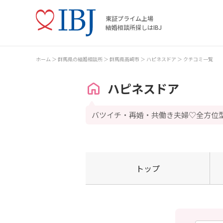
東証プライム上場
結婚相談所探しはIBJ
ホーム
群馬県の結婚相談所
群馬県高崎市
ハピネスドア
クチコミ一覧
ハピネスドア
バツイチ・再婚・共働き夫婦♡全方位
トップ