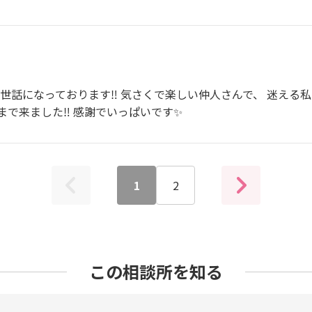
世話になっております‼︎ 気さくで楽しい仲人さんで、 迷える
で来ました‼︎ 感謝でいっぱいです✨
1
2
この相談所を知る