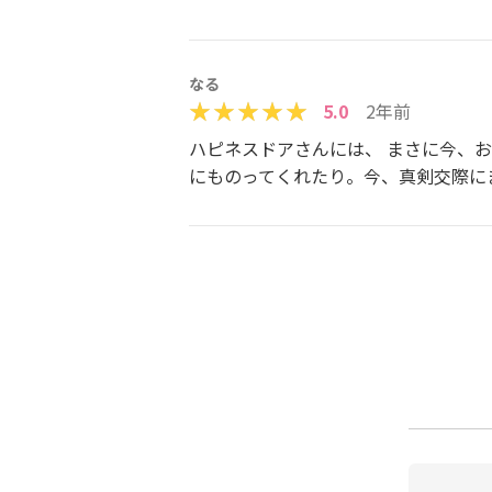
なる
5.0
2年前
ハピネスドアさんには、 まさに今、お
にものってくれたり。今、真剣交際にま