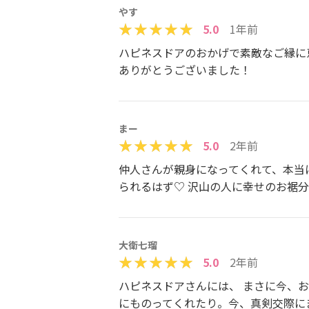
やす
5.0
1年前
ハピネスドアのおかげで素敵なご縁に
ありがとうございました！
まー
5.0
2年前
仲人さんが親身になってくれて、本当
られるはず♡ 沢山の人に幸せのお裾
大衛七瑠
5.0
2年前
ハピネスドアさんには、 まさに今、お
にものってくれたり。今、真剣交際にま