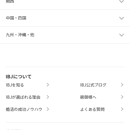
関西
中国・四国
九州・沖縄・他
IBJについて
IBJを知る
IBJ公式ブログ
IBJが選ばれる理由
親御様へ
婚活の成功ノウハウ
よくある質問