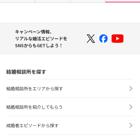
その気持ちが少しでもあれば十分で
ね。あなたの魅力が自然に伝わる婚
す。完璧な答えを待つより、安心感
活を一緒に整えていきましょう✨IBJ
が育つ余白を持つことが大切です。
AWARD®️受賞歴のある、少人数制・
婚活サロンMU（エムユー）では、相
地域密着の結婚相談所として、お一
キャンペーン情報、
手探しだけで終わらず、その先の関
人おひとりのお気持ちに寄り添いな
リアルな婚活エピソードを
係づくりまで大切にサポートしてい
がら、あなたに合った婚活を丁寧に
SNSからもGETしよう！
ます。「この人でいいのかな」と迷
サポートしています。婚活に不安が
った時こそ、答えを急がず、育てる
ある方も、まずは安心して今のお気
視点を持つこと。それが結婚への近
持ちをお聞かせください。素敵なご
道です。
縁への第一歩を、一緒に踏み出して
結婚相談所を探す
いきましょう
結婚相談所をエリアから探す
結婚相談所を紹介してもらう
成婚者エピソードから探す