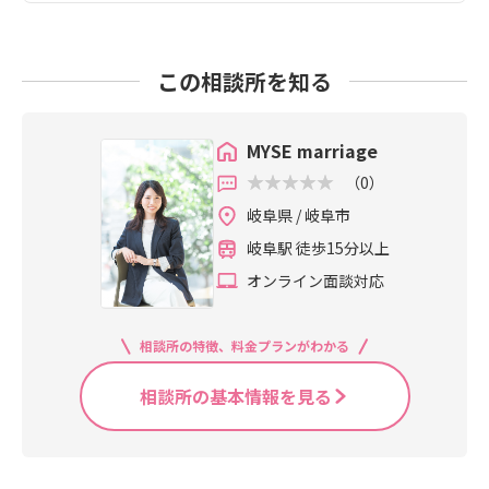
この相談所を知る
MYSE marriage
（0）
岐阜県 / 岐阜市
岐阜駅 徒歩15分以上
オンライン面談対応
相談所の特徴、料金プランがわかる
相談所の基本情報を見る