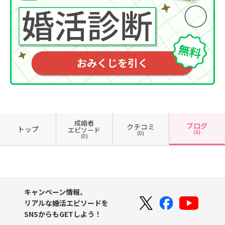
成婚者
ブログ
クチコミ
トップ
エピソード
(6)
(0)
(0)
キャンペーン情報、
リアルな婚活エピソードを
SNSからもGETしよう！