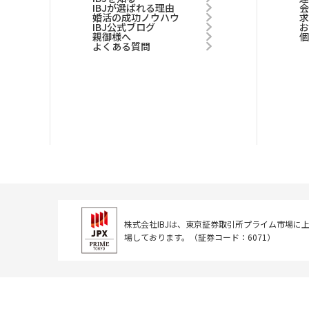
IBJが選ばれる理由
婚活の成功ノウハウ
IBJ公式ブログ
親御様へ
よくある質問
株式会社IBJは、東京証券取引所
プライム市場に
場しております。
（証券コード：6071）