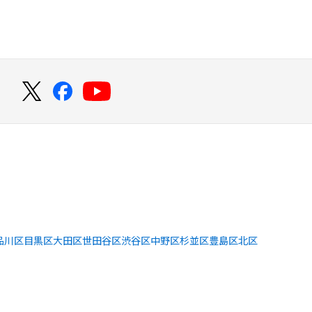
！
品川区
目黒区
大田区
世田谷区
渋谷区
中野区
杉並区
豊島区
北区