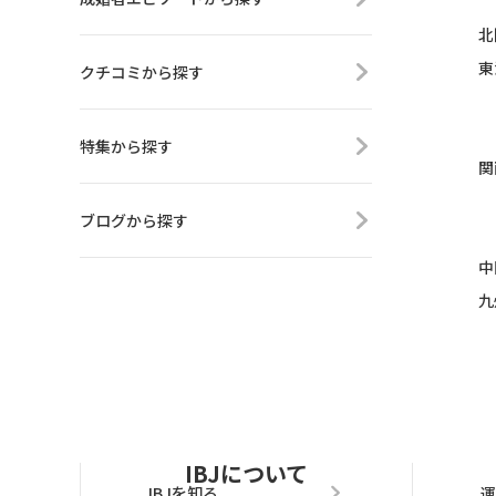
北
東
クチコミから探す
特集から探す
関
ブログから探す
中
九
IBJについて
IBJを知る