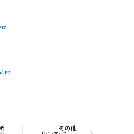
屋市
高知県
所
その他
サイトマップ