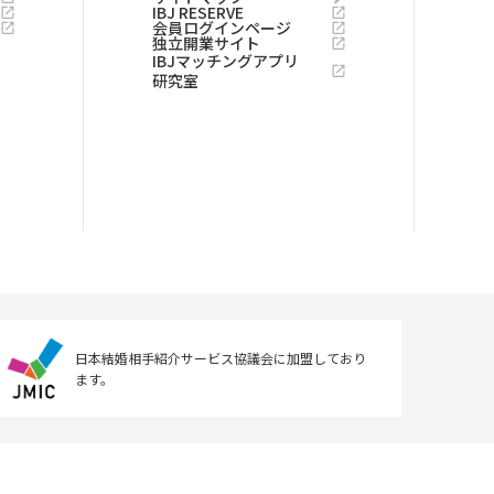
IBJ RESERVE
会員ログインページ
独立開業サイト
IBJマッチングアプリ
研究室
日本結婚相手紹介サービス協議会に
加盟しており
ます。