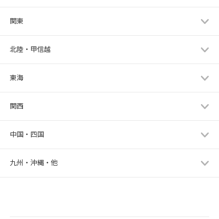
関東
北陸・甲信越
東海
関西
中国・四国
九州・沖縄・他