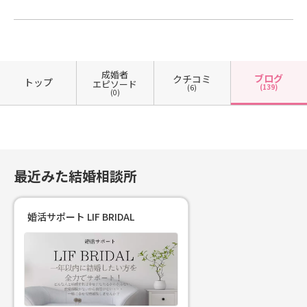
はHP・LINEまたはお電話から受け付
ても楽しみにしていました！」など
けています！
前向きな気持ちを言葉にすることで
相手の方も好印象を持ってくれるこ
とが多いです♪お見合いはお互いが
「この人とまた話してみたい！」と
成婚者
ブログ
クチコミ
トップ
エピソード
(139)
思えるかどうかが重要です⭐︎このよう
(6)
(0)
なNG行動を避けるだけで成功率はグ
ッと上がりますよ♪婚活がなかなか
うまくいかない・・・誰を選んだら
いいかわからない・・・そんな方は
ぜひ一度無料カウンセリングを受け
最近みた結婚相談所
てみてくださいね！一人一人に寄り
添ったアドバイスをさせていただき
ます(´∀｀)ご予約はHP・LINEまた
婚活サポート LIF BRIDAL
はお電話から受け付けています！