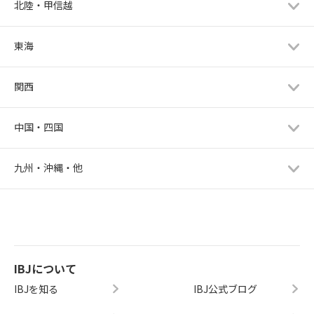
北陸・甲信越
東海
関西
中国・四国
九州・沖縄・他
IBJについて
IBJを知る
IBJ公式ブログ