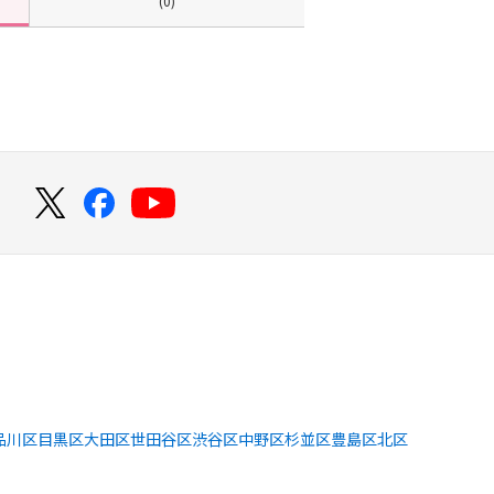
(0)
！
品川区
目黒区
大田区
世田谷区
渋谷区
中野区
杉並区
豊島区
北区