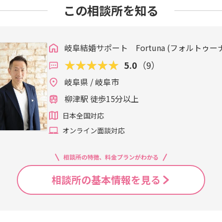
この相談所を知る
岐阜結婚サポート Fortuna (フォルトゥー
5.0
（9）
岐阜県 / 岐阜市
柳津駅 徒歩15分以上
日本全国対応
オンライン面談対応
相談所の特徴、料金プランがわかる
相談所の基本情報を見る