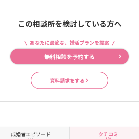
この相談所を検討している方へ
あなたに最適な、婚活プランを提案
無料相談を予約する
資料請求をする
成婚者
エピソード
クチコミ
(9)