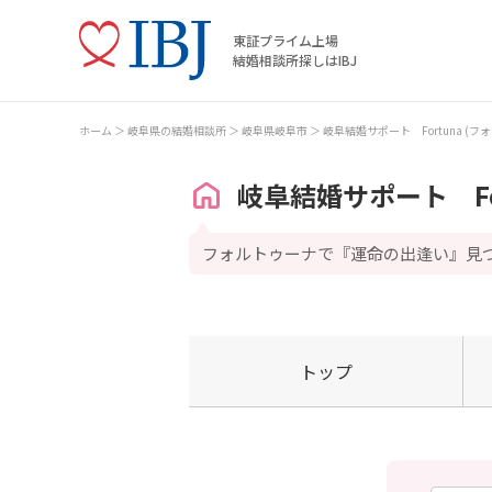
東証プライム上場
結婚相談所探しはIBJ
ホーム
岐阜県の結婚相談所
岐阜県岐阜市
岐阜結婚サポート Fortuna (フ
岐阜結婚サポート For
フォルトゥーナで『運命の出逢い』見
トップ