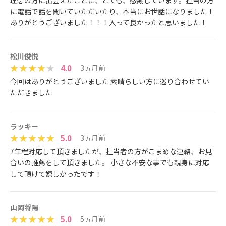
理想の方に出会えたことに、とても、感謝しています。担当の方
に電話で話を聞いていただいたり、本当にお世話になりました！
ありがとうございました！！！入って良かったと思いました！
松川俊悦
4.0
3ヵ月前
今回はありがとうございました 素晴らしい方に巡り合わせてい
ただきました
ラッキー
5.0
3ヵ月前
7年程対応して頂きましたが、担当者の方がこまめな連絡、お見
合いの推薦をして頂きました。 小さな不安な事でも親身に対応
して頂けて嬉しかったです！
山岡将陽
5.0
5ヵ月前