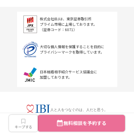
株式会社IBJは、東京証券取引所
プライム市場に上場しております。
（証券コード：6071）
大切な個人情報を保護することを目的に
プライバシーマークを取得しています。
日本結婚相手紹介サービス協議会に
加盟しております。
人と人をつなぐのは、人だと思う。
無料相談を予約する
キープする
Copyright © IBJ Inc.All rights reserved.