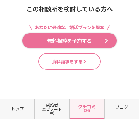
この相談所を検討している方へ
あなたに最適な、婚活プランを提案
無料相談を予約する
資料請求をする
成婚者
クチコミ
ブログ
トップ
エピソード
(34)
(0)
(0)