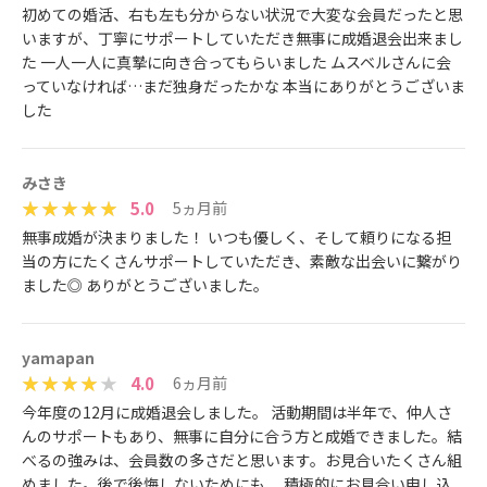
初めての婚活、右も左も分からない状況で大変な会員だったと思
いますが、丁寧にサポートしていただき無事に成婚退会出来まし
た 一人一人に真摯に向き合ってもらいました ムスベルさんに会
っていなければ…まだ独身だったかな 本当にありがとうございま
した
みさき
5.0
5ヵ月前
無事成婚が決まりました！ いつも優しく、そして頼りになる担
当の方にたくさんサポートしていただき、素敵な出会いに繋がり
ました◎ ありがとうございました。
yamapan
4.0
6ヵ月前
今年度の12月に成婚退会しました。 活動期間は半年で、仲人さ
んのサポートもあり、無事に自分に合う方と成婚できました。結
べるの強みは、会員数の多さだと思います。お見合いたくさん組
めました。後で後悔しないためにも、 積極的にお見合い申し込