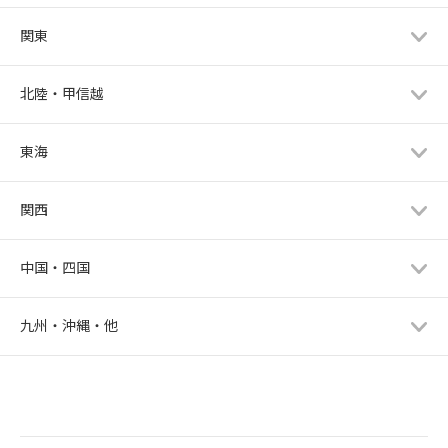
関東
北陸・甲信越
東海
関西
中国・四国
九州・沖縄・他