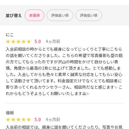
並び替え
新着順
評価高い順
評価低い順
にこ
5.0
4ヵ月前
入会前相談の時からとても親身になってじっくりと丁寧にこちら
の話を聞いてくださりました。こちらの希望で写真撮影も空の庭
の方でしてもらったのですが沢山の時間をかけて自分らしい表
情、角度から最高の1枚に仕上げて頂きました。とても感動しま
した。入会してからも色々と素早く誠実な対応をしてもらい安心
して活動させて頂いてます。料金設定だけでなくとても相談者に
寄り添ってくれるカウンセラーさん、相談所だなと感じます✨️ こ
れからもどうぞよろしくお願いいたします🙇✨️
優樹
5.0
4ヵ月前
入会前の相談では、親身に話を聞いてくださったり、写真やお見