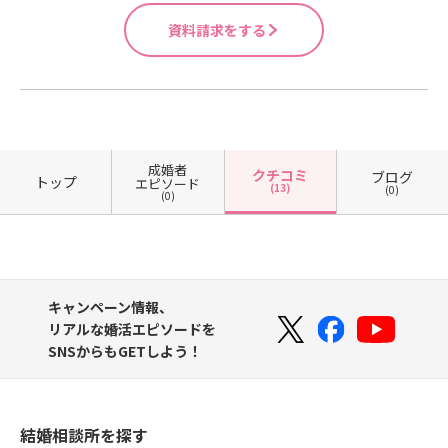
資料請求をする
成婚者
クチコミ
ブログ
トップ
エピソード
(13)
(0)
(0)
キャンペーン情報、
リアルな婚活エピソードを
SNSからもGETしよう！
結婚相談所を探す