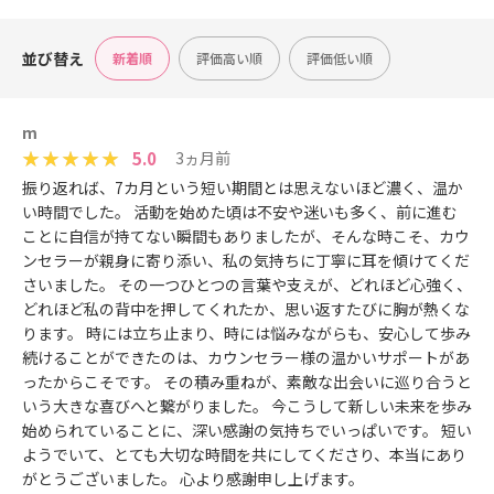
並び替え
新着順
評価高い順
評価低い順
m
5.0
3ヵ月前
振り返れば、7カ月という短い期間とは思えないほど濃く、温か
い時間でした。 活動を始めた頃は不安や迷いも多く、前に進む
ことに自信が持てない瞬間もありましたが、そんな時こそ、カウ
ンセラーが親身に寄り添い、私の気持ちに丁寧に耳を傾けてくだ
さいました。 その一つひとつの言葉や支えが、どれほど心強く、
どれほど私の背中を押してくれたか、思い返すたびに胸が熱くな
ります。 時には立ち止まり、時には悩みながらも、安心して歩み
続けることができたのは、カウンセラー様の温かいサポートがあ
ったからこそです。 その積み重ねが、素敵な出会いに巡り合うと
いう大きな喜びへと繋がりました。 今こうして新しい未来を歩み
始められていることに、深い感謝の気持ちでいっぱいです。 短い
ようでいて、とても大切な時間を共にしてくださり、本当にあり
がとうございました。 心より感謝申し上げます。