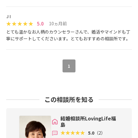
J I
5.0
10ヵ月前
とても温かなお人柄のカウンセラーさんで、婚活やマインドも丁
寧にサポートしてくださいます。とてもおすすめの相談所です。
1
この相談所を知る
結婚相談所LovingLife福
島
5.0
（2）