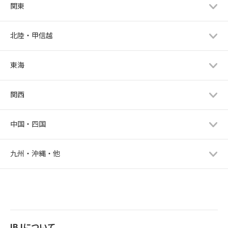
関東
北陸・甲信越
東海
関西
中国・四国
九州・沖縄・他
IBJについて