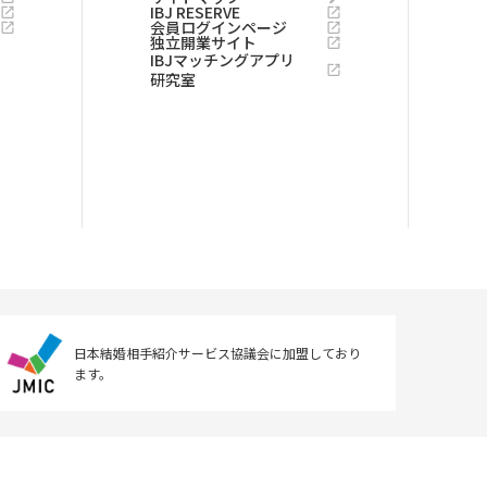
IBJ RESERVE
会員ログインページ
独立開業サイト
IBJマッチングアプリ
研究室
日本結婚相手紹介サービス協議会に
加盟しており
ます。