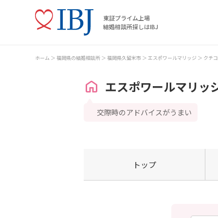
東証プライム上場
結婚相談所探しはIBJ
ホーム
福岡県の結婚相談所
福岡県久留米市
エスポワールマリッジ
クチコ
エスポワールマリッ
交際時のアドバイスがうまい
トップ