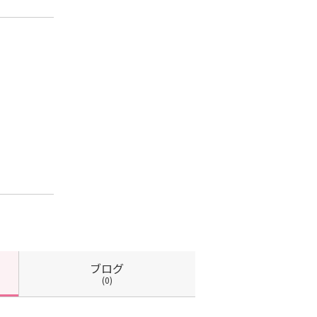
ブログ
(0)