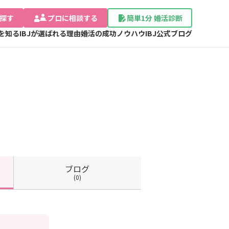
探す
プロに相談する
簡単1分 婚活診断
Jを知る
IBJが選ばれる理由
婚活の成功ノウハウ
IBJ公式ブログ
ブログ
(0)