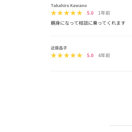
Takahiro Kawano
5.0
1年前
親身になって相談に乗ってくれます
近藤昌子
5.0
4年前