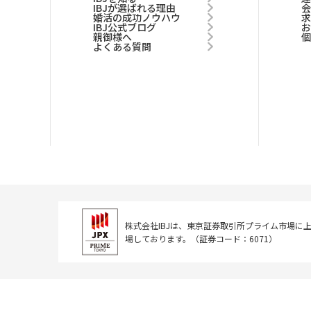
IBJが選ばれる理由
婚活の成功ノウハウ
IBJ公式ブログ
親御様へ
よくある質問
株式会社IBJは、東京証券取引所
プライム市場に
場しております。
（証券コード：6071）