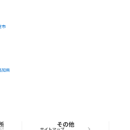
屋市
高知県
所
その他
サイトマップ