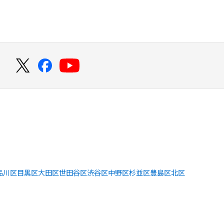
！
品川区
目黒区
大田区
世田谷区
渋谷区
中野区
杉並区
豊島区
北区