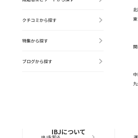
北
東
クチコミから探す
特集から探す
関
ブログから探す
中
九
IBJについて
IBJを知る