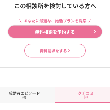
この相談所を検討している方へ
あなたに最適な、婚活プランを提案
無料相談を予約する
資料請求をする
成婚者
エピソード
クチコミ
(3)
(0)