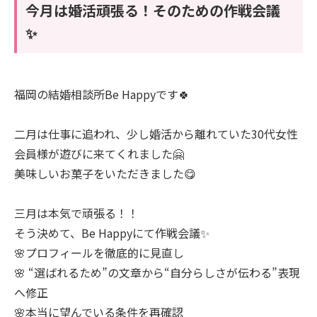
今月は婚活頑張る！そのための作戦会議
✨
福岡の結婚相談所Be Happyです🍀
二月は仕事に追われ、少し婚活から離れていた30代女性
会員様が遊びに来てくれました🤗
美味しいお菓子をいただきました😋
三月は本気で頑張る！！
そう決めて、Be Happyにて作戦会議✨
🌸プロフィールを徹底的に見直し
🌸 “選ばれるため”の文章から“自分らしさが伝わる”表現
へ修正
🌸本当に望んでいる条件を再確認