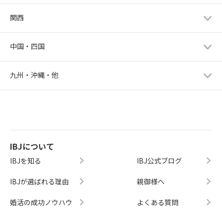
関西
中国・四国
九州・沖縄・他
IBJについて
IBJを知る
IBJ公式ブログ
IBJが選ばれる理由
親御様へ
婚活の成功ノウハウ
よくある質問