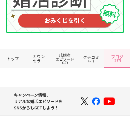
成婚者
カウン
ブログ
クチコミ
トップ
エピソード
セラー
(387)
(57)
(17)
キャンペーン情報、
リアルな婚活エピソードを
SNSからもGETしよう！