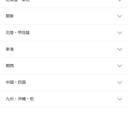
関東
北陸・甲信越
東海
関西
中国・四国
九州・沖縄・他