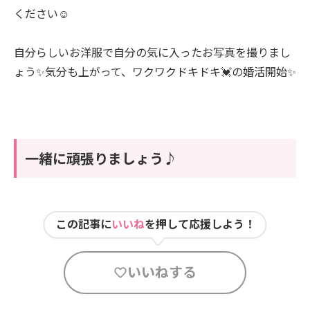
ください☺️
自分らしいお洋服で自分の気に入ったお写真を撮りまし
ょう✨気分も上がって、ワクワクドキドキ💓の婚活開始✨
一緒に頑張りましょう♪
この記事に
いいね
を押して応援しよう！
いいねする