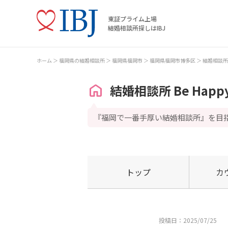
東証プライム上場
結婚相談所探しはIBJ
ホーム
福岡県の結婚相談所
福岡県福岡市
福岡県福岡市博多区
結婚相談所 B
結婚相談所 Be Happ
『福岡で一番手厚い結婚相談所』を目
トップ
カ
投稿日：2025/07/25