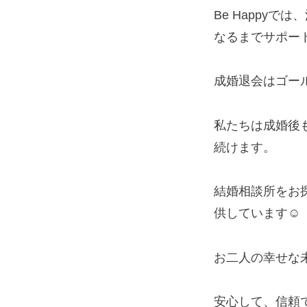
Be Happy
なるまでサポー
成婚退会はゴー
私たちは成婚後
続けます。
結婚相談所をお
供しています☺️
お二人の幸せな
安心して、信頼