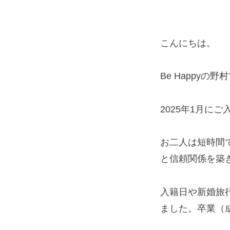
こんにちは。
Be Happyの野
2025年1月に
お二人は短時間
と信頼関係を築
入籍日や新婚旅
ました。卒業（