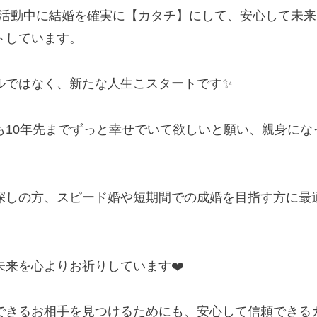
では、活動中に結婚を確実に【カタチ】にして、安心して未
トしています。
ルではなく、新たな人生こスタートです✨
も10年先までずっと幸せでいて欲しいと願い、親身にな
探しの方、スピード婚や短期間での成婚を目指す方に最
未来を心よりお祈りしています❤️
できるお相手を見つけるためにも、安心して信頼できる