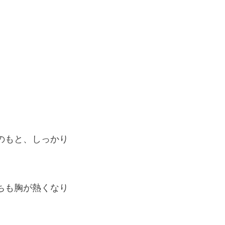
のもと、しっかり
ちも胸が熱くなり
。