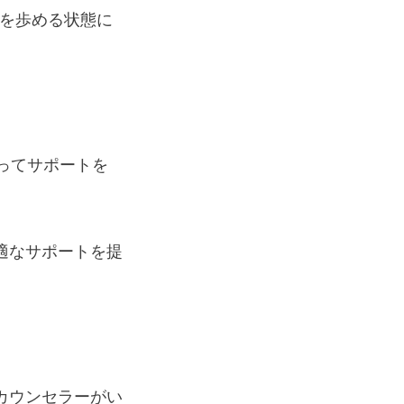
来を歩める状態に
ってサポートを
適なサポートを提
カウンセラーがい