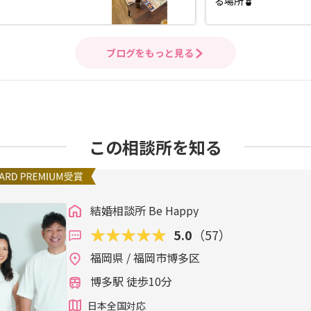
る場所🪴
ブログをもっと見る
この相談所を知る
結婚相談所 Be Happy
5.0
（57）
福岡県 / 福岡市博多区
博多駅 徒歩10分
日本全国対応