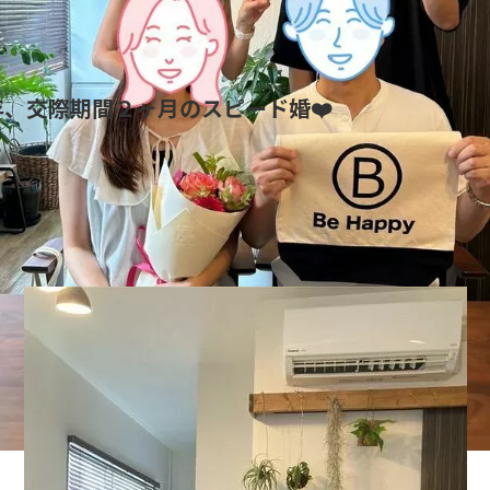
、交際期間２ヶ月のスピード婚❤️