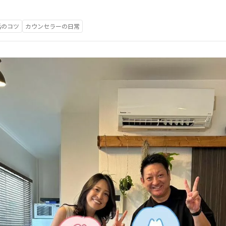
活のコツ
カウンセラーの日常