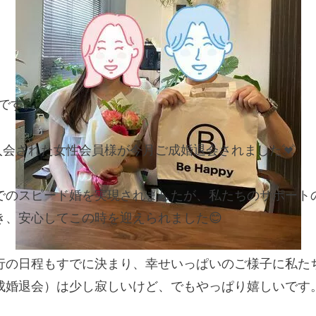
村です。
ご入会された女性会員様が今月ご成婚退会されました💓
でのスピード婚を実現されましたが、私たちのサポート
き、安心してこの時を迎えられました😊
行の日程もすでに決まり、幸せいっぱいのご様子に私た
成婚退会）は少し寂しいけど、でもやっぱり嬉しいです