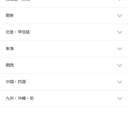
関東
北陸・甲信越
東海
関西
中国・四国
九州・沖縄・他