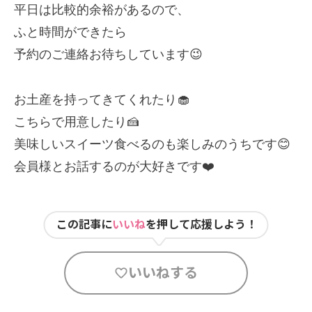
平日は比較的余裕があるので、
ふと時間ができたら
予約のご連絡お待ちしています😉
お土産を持ってきてくれたり🧁
こちらで用意したり🍰
美味しいスイーツ食べるのも楽しみのうちです😊
会員様とお話するのが大好きです❤️
この記事に
いいね
を押して応援しよう！
いいねする