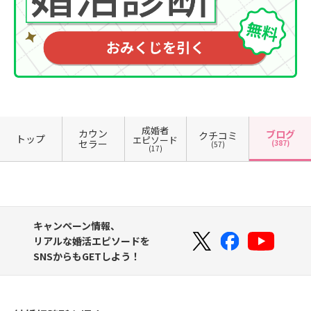
成婚者
カウン
ブログ
クチコミ
トップ
エピソード
セラー
(387)
(57)
(17)
キャンペーン情報、
リアルな婚活エピソードを
SNSからもGETしよう！