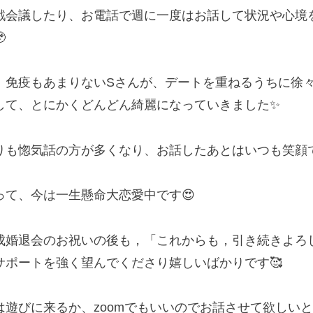
戦会議したり、お電話で週に一度はお話して状況や心境

、免疫もあまりないSさんが、デートを重ねるうちに徐
して、とにかくどんどん綺麗になっていきました✨
りも惚気話の方が多くなり、お話したあとはいつも笑顔で
って、今は一生懸命大恋愛中です😍
成婚退会のお祝いの後も，「これからも，引き続きよろ
サポートを強く望んでくださり嬉しいばかりです🥰
は遊びに来るか、zoomでもいいのでお話させて欲しい