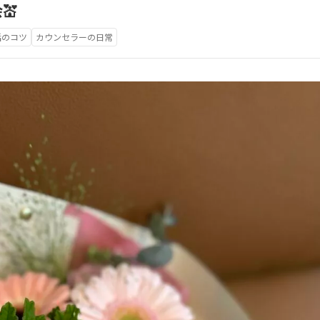
💒
活のコツ
カウンセラーの日常