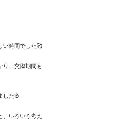
い時間でした🥰
なり、交際期間も
した🌸
と、いろいろ考え