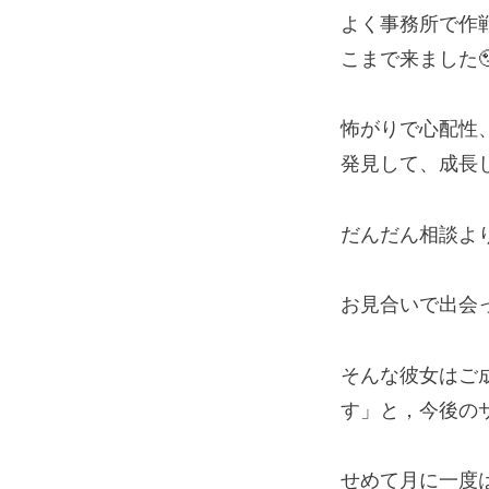
よく事務所で作
こまで来ました
怖がりで心配性
発見して、成長
だんだん相談よ
お見合いで出会
そんな彼女はご
す」と，今後の
せめて月に一度