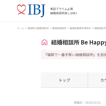
東証プライム上場
結婚相談所探しはIBJ
ホーム
福岡県の結婚相談所
福岡県福岡市
福岡県福岡市博多区
結婚相談所 B
結婚相談所 Be Happ
『福岡で一番手厚い結婚相談所』を目
トップ
カ
投稿日：2025/02/21