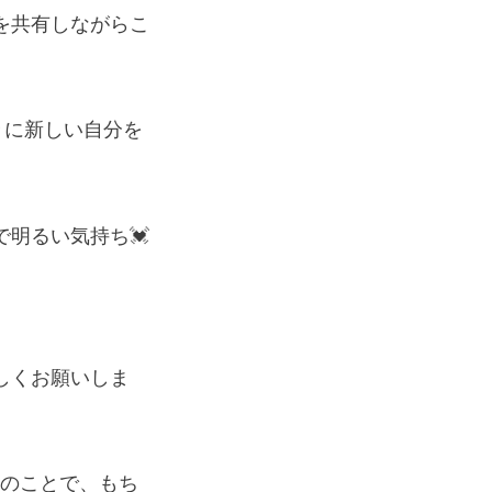
を共有しながらこ
々に新しい自分を
明るい気持ち💓
しくお願いしま
とのことで、もち