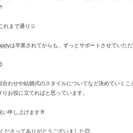

これまで通り☺️
Happyは卒業されてからも、ずっとサポートさせていただ

顔合わせや結婚式のスタイルについてなど決めていくこ
ぎりお役に立てればと思っています。
い申し上げます🥂
に来てくださってありがとうございました😊