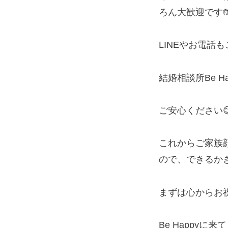
ろん大歓迎です
LINEやお電話も
結婚相談所Be 
ご安心ください
これからご家族
ので、できるか
まずは心からお祝
Be Happy