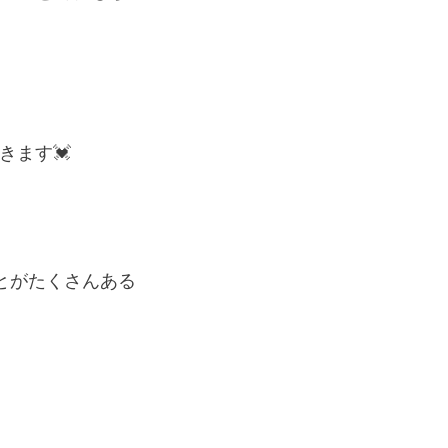
きます💓
とがたくさんある