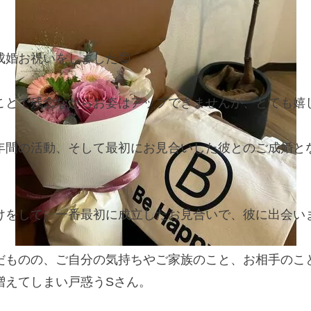
成婚お祝いをしました😊
ことで残念ながらお姿はアップできませんが、とても嬉し
年間の活動、そして最初にお見合いした彼とのご成婚と
けをして、一番最初に成立したお見合いで、彼に出会いま
だものの、ご自分の気持ちやご家族のこと、お相手のこ
増えてしまい戸惑うSさん。