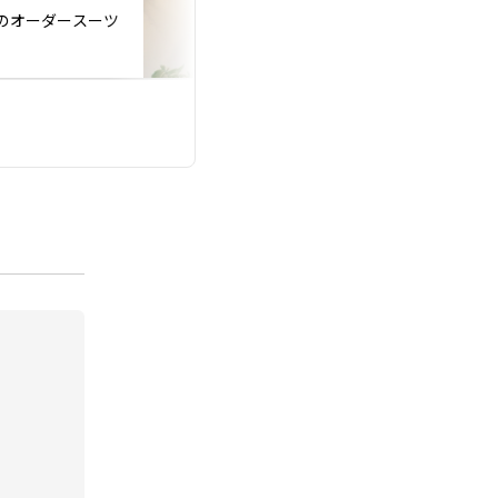
投稿日：2026.07.24
員様のオーダースーツ
㊗️ご成婚退会✈️