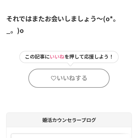
それではまたお会いしましょう～
(o*
。
_
。
)o
この記事に
いいね
を押して応援しよう！
いいねする
婚活カウンセラーブログ