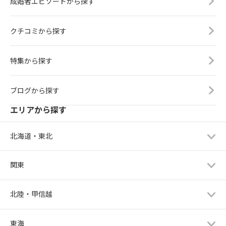
成婚者エピソードから探す
クチコミから探す
特集から探す
ブログから探す
エリアから探す
北海道・東北
関東
北陸・甲信越
東海