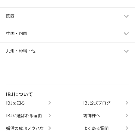
関西
中国・四国
九州・沖縄・他
IBJについて
IBJを知る
IBJ公式ブログ
IBJが選ばれる理由
親御様へ
婚活の成功ノウハウ
よくある質問