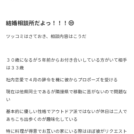
結婚相談所だよっ！！！
😒
ツッコミはさておき、相談内容はこうだ
３０歳になるが５年前からお付き合いしている方がいて相手
は３３歳
社内恋愛で４月の辞令を機に彼からプロポーズを受ける
現在は他県同士であるが隣接県で移動に苦がないので問題な
い
基本的に優しい性格でアウトドア派ではないが休日は二人で
あちこち出歩くのが趣味化している
特に料理が得意でお互いの家にいる際はほぼ彼がリクエスト