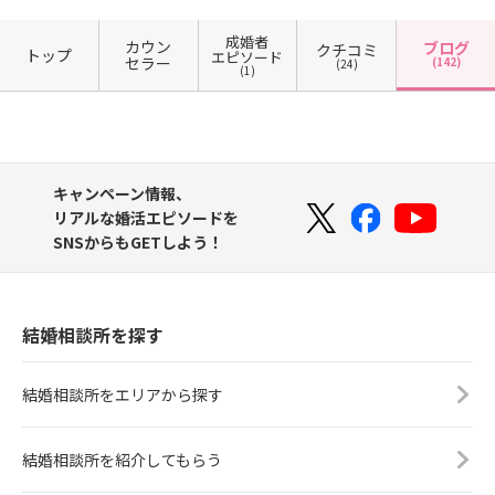
成婚者
カウン
ブログ
クチコミ
トップ
エピソード
セラー
(142)
(24)
(1)
キャンペーン情報、
リアルな婚活エピソードを
SNSからもGETしよう！
結婚相談所を探す
結婚相談所をエリアから探す
結婚相談所を紹介してもらう