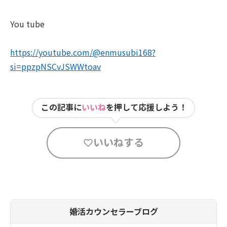
You tube
https://youtube.com/@enmusubi168?
si=ppzpNSCvJSWWtoav
この記事に
いいね
を押して応援しよう！
いいねする
婚活カウンセラーブログ