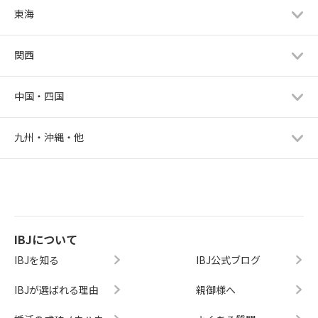
東海
関西
中国・四国
九州・沖縄・他
IBJについて
IBJを知る
IBJ公式ブログ
IBJが選ばれる理由
親御様へ